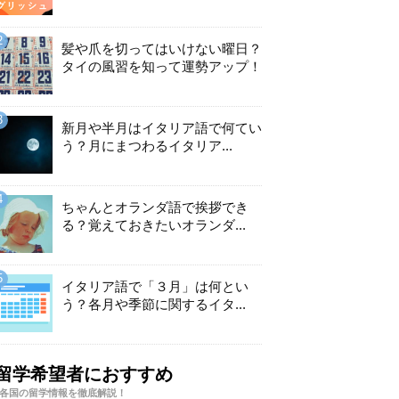
髪や爪を切ってはいけない曜日？
タイの風習を知って運勢アップ！
新月や半月はイタリア語で何てい
う？月にまつわるイタリア...
ちゃんとオランダ語で挨拶でき
る？覚えておきたいオランダ...
イタリア語で「３月」は何とい
う？各月や季節に関するイタ...
留学希望者におすすめ
各国の留学情報を徹底解説！