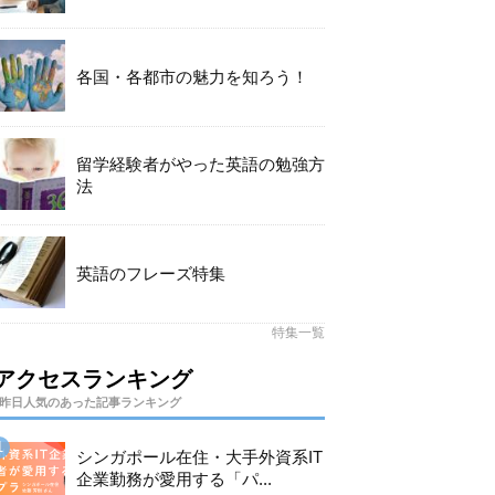
各国・各都市の魅力を知ろう！
留学経験者がやった英語の勉強方
法
英語のフレーズ特集
特集一覧
アクセスランキング
昨日人気のあった記事ランキング
シンガポール在住・大手外資系IT
企業勤務が愛用する「パ...