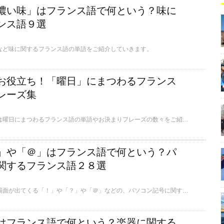
濃い味」はフランス語で何という？味に
ンス語９選
など味に関するフランス語の単語をご紹介していきます。
お役立ち！「曜日」にまつわるフランス
レーズ集
旅行者も必見！ここでは曜日にまつわるフランス語の単語やお決まりフレーズの数々をご紹介します。
」や「＠」はフランス語で何という？パ
関するフランス語２８選
意外と日常生活で使う場面が出てくる「！」や「？」や「＠」などの、パソコン記号に関するフランス語をご紹介します。
はフランス語で何という？楽器に関する