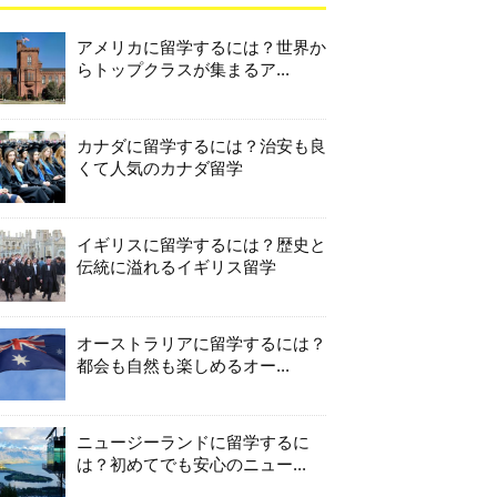
アメリカに留学するには？世界か
らトップクラスが集まるア...
カナダに留学するには？治安も良
くて人気のカナダ留学
イギリスに留学するには？歴史と
伝統に溢れるイギリス留学
オーストラリアに留学するには？
都会も自然も楽しめるオー...
ニュージーランドに留学するに
は？初めてでも安心のニュー...