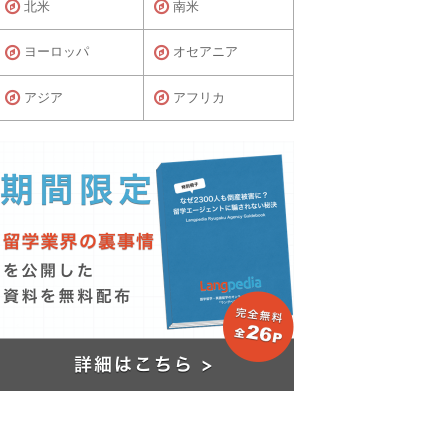
北米
南米
ヨーロッパ
オセアニア
アジア
アフリカ