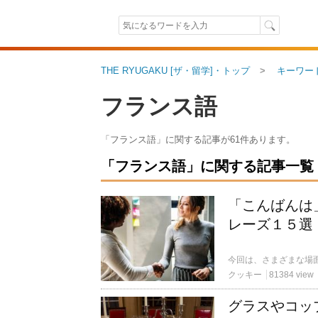
THE RYUGAKU [ザ・留学]・トップ
キーワー
フランス語
「フランス語」に関する記事が61件あります。
「フランス語」に関する記事一覧（61
「こんばんは
レーズ１５選
クッキー
81384 view
グラスやコッ