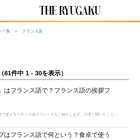
ド一覧
フランス語
件中 1 - 30を表示）
」はフランス語で？フランス語の挨拶フ
今回は、さまざまな場面で使えるフランス語のフレーズをご紹介します。日本で聞いたことがあるものも沢山出てくると思いますのでぜひ積極的に使ってみてください！
プはフランス語で何という？食卓で使う