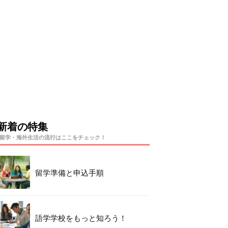
新着の特集
留学・海外生活の流行はここをチェック！
留学準備と申込手順
語学学校をもっと知ろう！