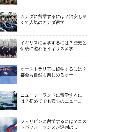
カナダに留学するには？治安も良
くて人気のカナダ留学
イギリスに留学するには？歴史と
伝統に溢れるイギリス留学
オーストラリアに留学するには？
都会も自然も楽しめるオー...
ニュージーランドに留学するに
は？初めてでも安心のニュー...
フィリピンに留学するには？コス
トパフォーマンスが評判の...