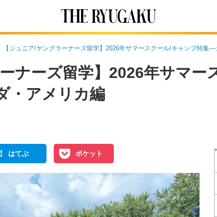
【ジュニア/ヤングラーナーズ留学】2026年サマースクール/キャンプ特集
ーナーズ留学】2026年サマー
ダ・アメリカ編
!
はてぶ
ポケット