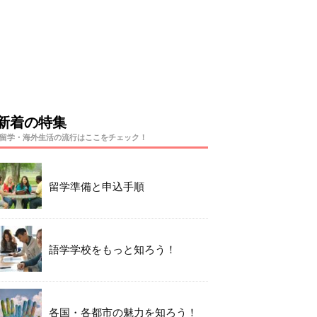
新着の特集
留学・海外生活の流行はここをチェック！
留学準備と申込手順
語学学校をもっと知ろう！
各国・各都市の魅力を知ろう！