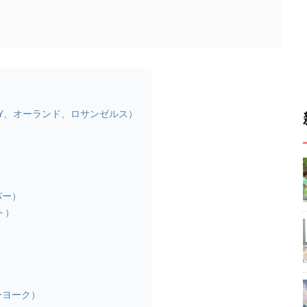
）
NY、オーランド、ロサンゼルス）
バー）
ント）
ーヨーク）