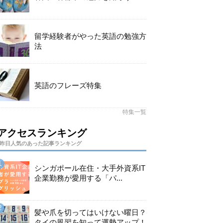
留学経験者がやった英語の勉強方
法
英語のフレーズ特集
特集一覧
アクセスランキング
昨日人気のあった記事ランキング
シンガポール在住・大手外資系IT
企業勤務が愛用する「パ...
髪や爪を切ってはいけない曜日？
タイの風習を知って運勢アップ！