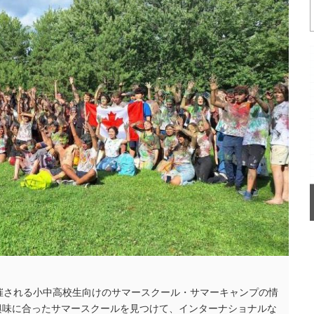
催される小中高校生向けのサマースクール・サマーキャンプの情
興味に合ったサマースクールを見つけて、インターナショナルな