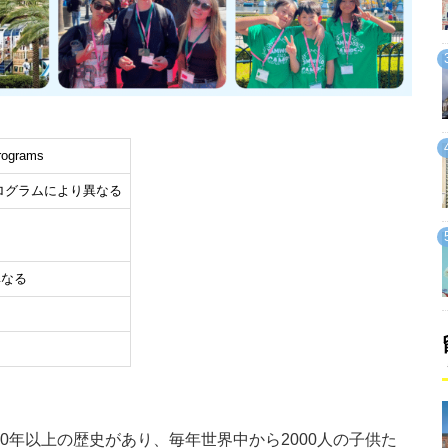
rograms
※プログラムにより異なる
異なる
ら30年以上の歴史があり、毎年世界中から2000人の子供た