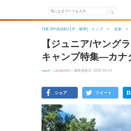
THE RYUGAKU [ザ・留学]・トップ
北米
【ジュニア/ヤングラ
キャンプ特集―カナ
Langpedia
2026-04-24
B
シェア
ツイート