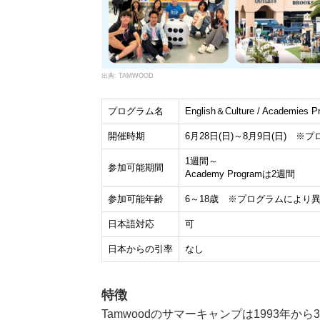
TAMWOOD
プログラム名
English＆Culture / Academies P
開催時期
6月28日(日)～8月9日(日) 
1週間～
参加可能期間
Academy Programは2週間
参加可能年齢
6～18歳 ※プログラムにより
日本語対応
可
日本からの引率
なし
特徴
Tamwoodのサマーキャンプは1993年か