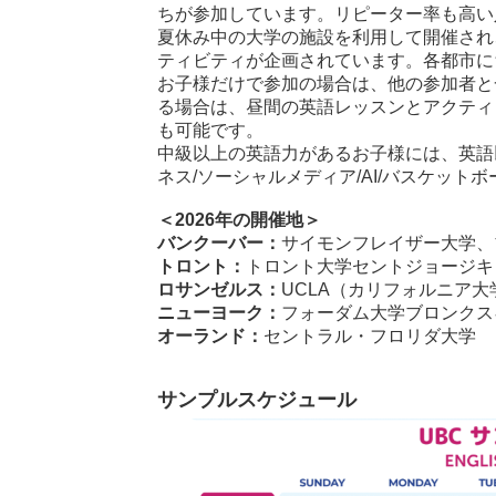
ちが参加しています。リピーター率も高い
夏休み中の大学の施設を利用して開催され
ティビティが企画されています。各都市に
お子様だけで参加の場合は、他の参加者と
る場合は、昼間の英語レッスンとアクティ
も可能です。
中級以上の英語力があるお子様には、英語以
ネス/ソーシャルメディア/AI/バスケット
＜2026年の開催地＞
バンクーバー：
サイモンフレイザー大学、
トロント：
トロント大学セントジョージキ
ロサンゼルス：
UCLA（カリフォルニア
ニューヨーク：
フォーダム大学ブロンクス
オーランド：
セントラル・フロリダ大学
サンプルスケジュール