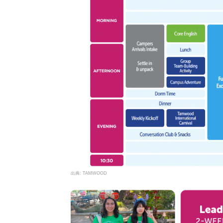
TAMWOOD