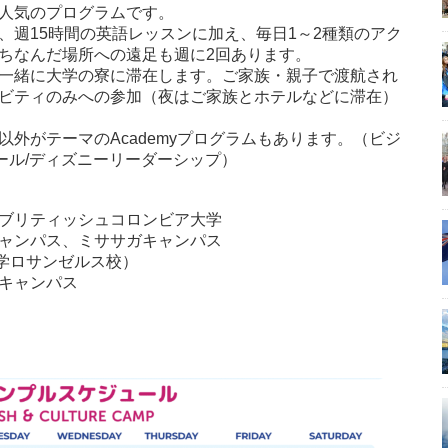
人気のプログラムです。
、週15時間の英語レッスンに加え、毎日1～2種類のアク
ちなんだ場所への遠足も週に2回あります。
一緒に大学の寮に滞在します。ご家族・親子で渡航され
ビティのみへの参加（夜はご家族とホテルなどに滞在）
外がテーマのAcademyプログラムもあります。（ビジ
ボール/ディズニーリーダーシップ）
ブリティッシュコロンビア大学
ャンパス、ミササガキャンパス
大学ロサンゼルス校）
キャンパス