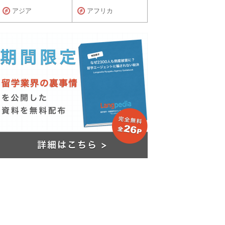
アジア
アフリカ