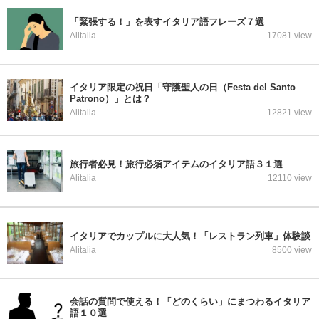
「緊張する！」を表すイタリア語フレーズ７選
Alitalia
17081 view
イタリア限定の祝日「守護聖人の日（Festa del Santo
Patrono）」とは？
Alitalia
12821 view
旅行者必見！旅行必須アイテムのイタリア語３１選
Alitalia
12110 view
イタリアでカップルに大人気！「レストラン列車」体験談
Alitalia
8500 view
会話の質問で使える！「どのくらい」にまつわるイタリア
語１０選