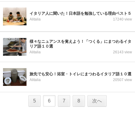
イタリア人に聞いた！日本語を勉強している理由ベスト５
Alitalia
17240 view
様々なニュアンスを覚えよう！「つくる」にまつわるイタ
リア語１０選
Alitalia
26143 view
旅先でも安心！浴室・トイレにまつわるイタリア語１０選
Alitalia
20507 view
5
6
7
8
次へ