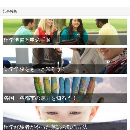
記事特集
留学準備と申込手順
語学学校をもっと知ろう！
各国・各都市の魅力を知ろう！
留学経験者がやった英語の勉強方法