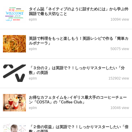
タイム誌「ネイティブのように話すためには」から学ぶ外
国語で最も大切なこと
eplm
10094 view
英語で料理をもっと楽しもう！英語レシピで作る「簡単カ
ルボナーラ」
eplm
50075 view
「３分の２」は英語で？！しっかりマスターしたい「分
数」の英語
eplm
152902 view
お得なカフェタイムを♪イギリス最大手のコーヒーチェー
ン「COSTA」の「Coffee Club」
eplm
10046 view
「２倍の収益」は英語で？！しっかりマスターしたい「倍
数」の英語