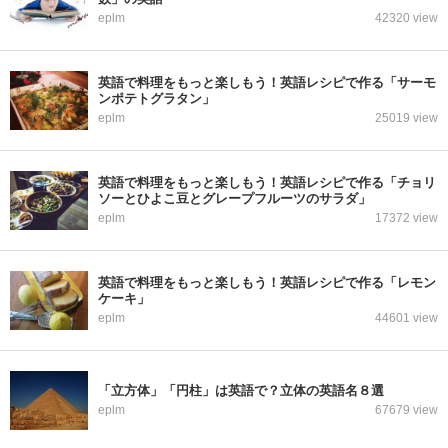
eplm
42320 view
英語で料理をもっと楽しもう！英語レシピで作る「サーモ
ンポテトグラタン」
eplm
25019 view
英語で料理をもっと楽しもう！英語レシピで作る「チョリ
ソーとひよこ豆とグレープフルーツのサラダ」
eplm
17372 view
英語で料理をもっと楽しもう！英語レシピで作る「レモン
ケーキ」
eplm
44601 view
「立方体」「円柱」は英語で？立体の英語名８選
eplm
67679 view