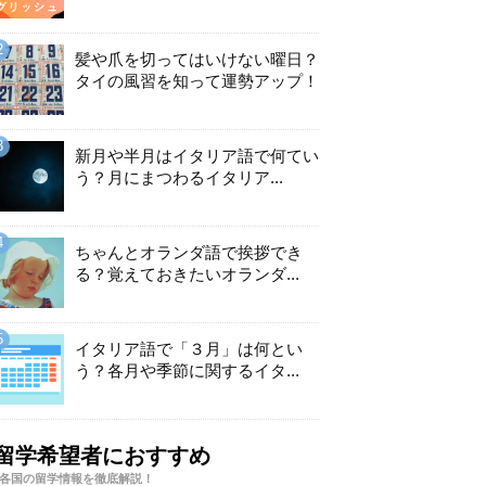
髪や爪を切ってはいけない曜日？
タイの風習を知って運勢アップ！
新月や半月はイタリア語で何てい
う？月にまつわるイタリア...
ちゃんとオランダ語で挨拶でき
る？覚えておきたいオランダ...
イタリア語で「３月」は何とい
う？各月や季節に関するイタ...
留学希望者におすすめ
各国の留学情報を徹底解説！