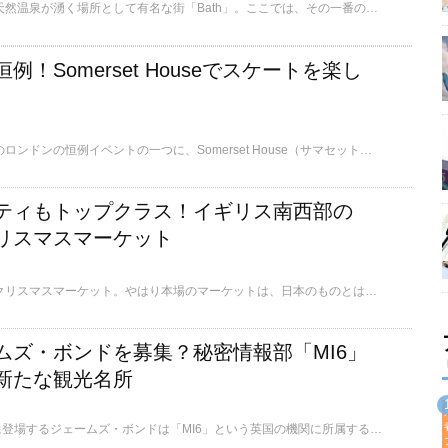
イギリス国内で唯一、天然温泉が湧く場所として有名な街「Bath」。ここでは、その一番の観光地「The Roman Baths」の遺跡の博物館についてご紹介します。
！Somerset Houseでスケートを楽し
冬（クリスマス前後）のロンドンの恒例イベントの一つに、Somerset House（サマセット・ハウス）にオープンするスケートリンクがあります。ここでは、お楽しみが盛りだくさんのこのスケートリンクについてご紹介します。
ティもトップクラス！イギリス南西部の
リスマスマーケット
クリスマスといえば、クリスマスマーケット。やはり本場のマーケットは、日本のものとはひと味もふた味も違って本格的です。ここでは、イギリス南西部の街バースのクリスマスマーケットについてご紹介します。
ムズ・ボンドを募集？秘密情報部「MI6」
新たな観光名所
映画『007』シリーズに登場するジェームズ・ボンドは「MI6」という英国の機関に所属する有名なスパイです。この度「MI6」がなんと、ママさんスパイを公に募集したのです。あまり日本では知られていないMI6の話とロンドンの新しい観光名所ご紹介します。