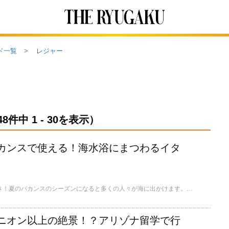
ド一覧
レジャー
中 1 - 30を表示）
カンスで使える！海水浴にまつわるイタ
イタリア人は海が大好き！夏のバカンスのシーズンになると多くの人々が海に出かけます。そこで、ここではイタリアの海水浴にまつわるイタリア語をご紹介します。
ニオン以上の絶景！？アリゾナ留学で行