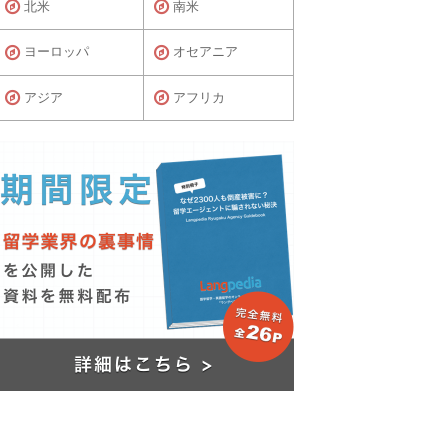
北米
南米
ヨーロッパ
オセアニア
アジア
アフリカ