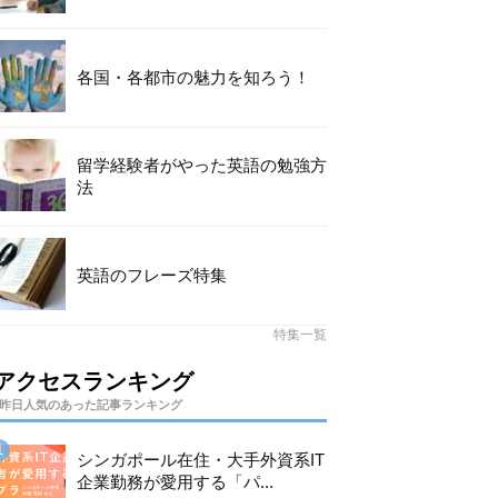
各国・各都市の魅力を知ろう！
留学経験者がやった英語の勉強方
法
英語のフレーズ特集
特集一覧
アクセスランキング
昨日人気のあった記事ランキング
シンガポール在住・大手外資系IT
企業勤務が愛用する「パ...