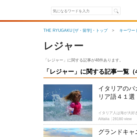
THE RYUGAKU [ザ・留学]・トップ
キーワー
レジャー
「レジャー」に関する記事が48件あります。
「レジャー」に関する記事一覧（48件
イタリアのバ
リア語４１選
Alitalia
28180 view
グランドキャ