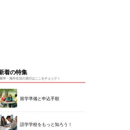
新着の特集
留学・海外生活の流行はここをチェック！
留学準備と申込手順
語学学校をもっと知ろう！