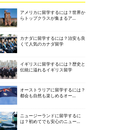
アメリカに留学するには？世界か
らトップクラスが集まるア...
カナダに留学するには？治安も良
くて人気のカナダ留学
イギリスに留学するには？歴史と
伝統に溢れるイギリス留学
オーストラリアに留学するには？
都会も自然も楽しめるオー...
ニュージーランドに留学するに
は？初めてでも安心のニュー...