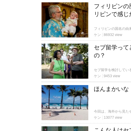
フィリピンの
リピンで感じ
ケン
86932 view
セブ留学って
の？
ケン
9453 view
ほんまかいな
ケン
13077 view
こんな人はセ