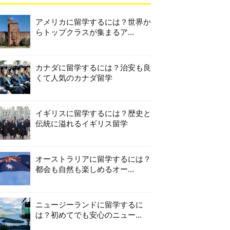
アメリカに留学するには？世界か
らトップクラスが集まるア...
カナダに留学するには？治安も良
くて人気のカナダ留学
イギリスに留学するには？歴史と
伝統に溢れるイギリス留学
オーストラリアに留学するには？
都会も自然も楽しめるオー...
ニュージーランドに留学するに
は？初めてでも安心のニュー...