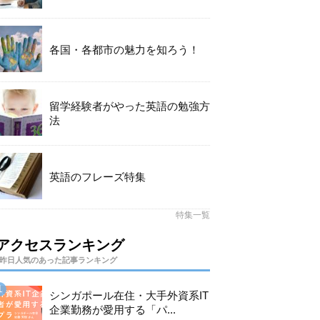
各国・各都市の魅力を知ろう！
留学経験者がやった英語の勉強方
法
英語のフレーズ特集
特集一覧
アクセスランキング
昨日人気のあった記事ランキング
シンガポール在住・大手外資系IT
企業勤務が愛用する「パ...