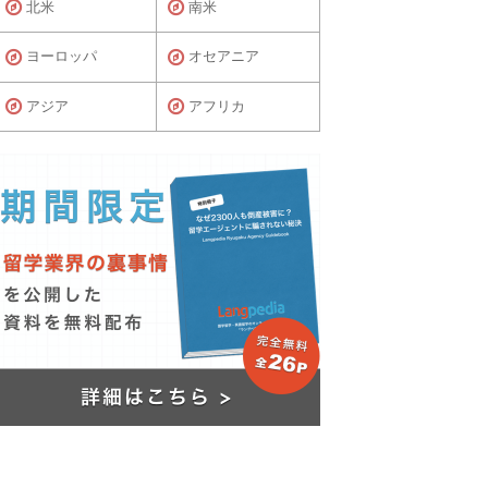
北米
南米
ヨーロッパ
オセアニア
アジア
アフリカ