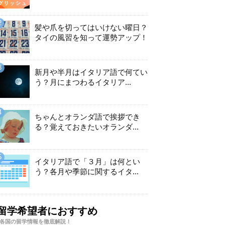
髪や爪を切ってはいけない曜日？
タイの風習を知って運勢アップ！
新月や半月はイタリア語で何てい
う？月にまつわるイタリア...
ちゃんとオランダ語で挨拶でき
る？覚えておきたいオランダ...
イタリア語で「３月」は何とい
う？各月や季節に関するイタ...
留学希望者におすすめ
各国の留学情報を徹底解説！