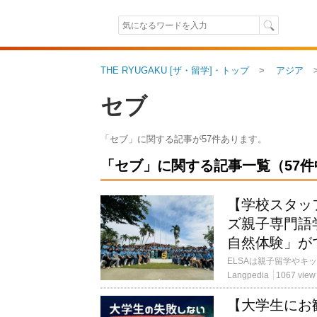
THE RYUGAKU [ザ・留学]・トップ
アジア
セブ
「セブ」に関する記事が57件あります。
「セブ」に関する記事一覧（57件中 
【学校スタッ
ズ親子専門語
自然体験」がで
Langpedia
1067 view
【大学生にお