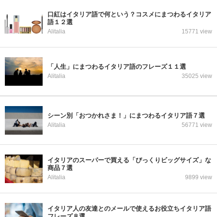
口紅はイタリア語で何という？コスメにまつわるイタリア
語１２選
Alitalia
15771 view
「人生」にまつわるイタリア語のフレーズ１１選
Alitalia
35025 view
シーン別「おつかれさま！」にまつわるイタリア語７選
Alitalia
56771 view
イタリアのスーパーで買える「びっくりビッグサイズ」な
商品７選
Alitalia
9899 view
イタリア人の友達とのメールで使えるお役立ちイタリア語
フレーズ８選