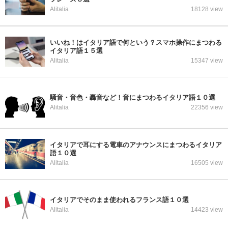
Alitalia
18128 view
いいね！はイタリア語で何という？スマホ操作にまつわる
イタリア語１５選
Alitalia
15347 view
騒音・音色・轟音など！音にまつわるイタリア語１０選
Alitalia
22356 view
イタリアで耳にする電車のアナウンスにまつわるイタリア
語１０選
Alitalia
16505 view
イタリアでそのまま使われるフランス語１０選
Alitalia
14423 view