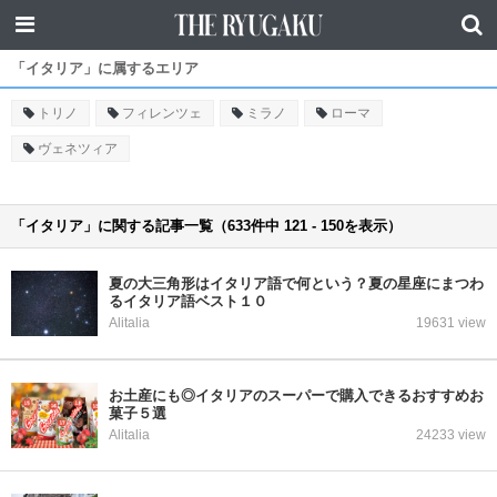
「イタリア」に属するエリア
トリノ
フィレンツェ
ミラノ
ローマ
ヴェネツィア
「イタリア」に関する記事一覧（633件中 121 - 150を表示）
夏の大三角形はイタリア語で何という？夏の星座にまつわ
るイタリア語ベスト１０
Alitalia
19631 view
お土産にも◎イタリアのスーパーで購入できるおすすめお
菓子５選
Alitalia
24233 view