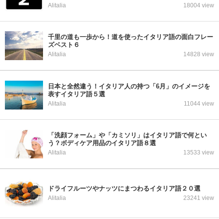
Alitalia
18004 view
千里の道も一歩から！道を使ったイタリア語の面白フレー
ズベスト６
Alitalia
14828 view
日本と全然違う！イタリア人の持つ「6月」のイメージを
表すイタリア語５選
Alitalia
11044 view
「洗顔フォーム」や「カミソリ」はイタリア語で何とい
う？ボディケア用品のイタリア語８選
Alitalia
13533 view
ドライフルーツやナッツにまつわるイタリア語２０選
Alitalia
23241 view