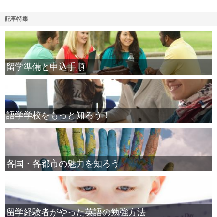
記事特集
留学準備と申込手順
語学学校をもっと知ろう！
各国・各都市の魅力を知ろう！
留学経験者がやった英語の勉強方法