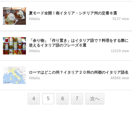
夏モード全開！南イタリア・シチリア州の定番８選
Alitalia
9137 view
「余り物」「作り置き」はイタリア語で？料理をする際に
使えるイタリア語のフレーズ６選
Alitalia
11019 view
ローマはどこの州？イタリア２０州の州都のイタリア語名
Alitalia
48866 view
4
5
6
7
次へ