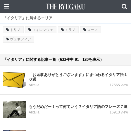
「イタリア」に属するエリア
トリノ
フィレンツェ
ミラノ
ローマ
ヴェネツィア
「イタリア」に関する記事一覧（633件中 91 - 120を表示）
「お返事ありがとうございます」にまつわるイタリア語１
０選
Alitalia
17565 view
もうだめだー！って何ていう？イタリア語のフレーズ７選
Alitalia
16913 view