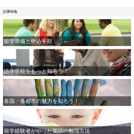
記事特集
留学準備と申込手順
語学学校をもっと知ろう！
各国・各都市の魅力を知ろう！
留学経験者がやった英語の勉強方法