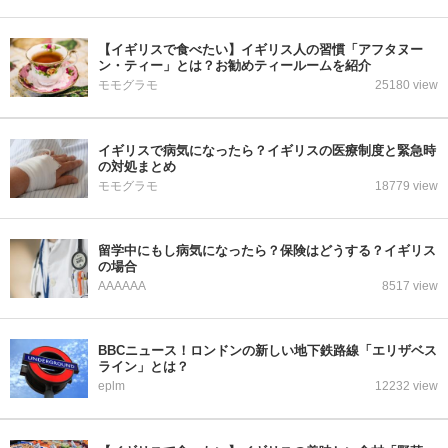
【イギリスで食べたい】イギリス人の習慣「アフタヌー
ン・ティー」とは？お勧めティールームを紹介
モモグラモ
25180 view
イギリスで病気になったら？イギリスの医療制度と緊急時
の対処まとめ
モモグラモ
18779 view
留学中にもし病気になったら？保険はどうする？イギリス
の場合
AAAAAA
8517 view
BBCニュース！ロンドンの新しい地下鉄路線「エリザベス
ライン」とは？
eplm
12232 view