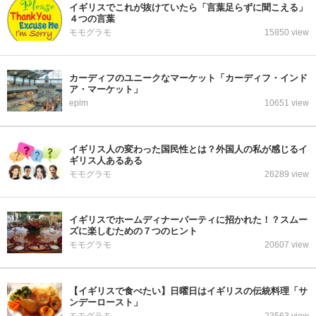
イギリスでこれが抜けていたら「言葉足らずに聞こえる」
４つの言葉
モモグラモ
15850 view
カーディフのユニークなマーケット「カーディフ・インド
ア・マーケット」
eplm
10651 view
イギリス人の変わった国民性とは？外国人の私が感じるイ
ギリス人あるある
モモグラモ
26289 view
イギリスでホームディナーパーティに招かれた！？スムー
ズに楽しむための７つのヒント
モモグラモ
20607 view
【イギリスで食べたい】日曜日はイギリスの伝統料理「サ
ンデーロースト」