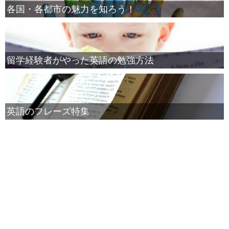
各国・各都市の魅力を知ろう！
留学経験者がやった英語の勉強方法
英語のフレーズ特集