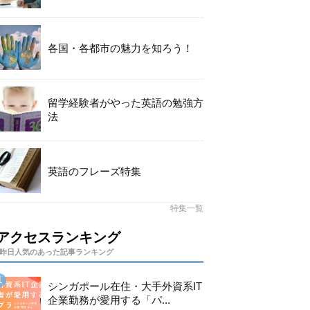
各国・各都市の魅力を知ろう！
留学経験者がやった英語の勉強方
法
英語のフレーズ特集
特集一覧
アクセスランキング
昨日人気のあった記事ランキング
シンガポール在住・大手外資系IT
企業勤務が愛用する「パ...