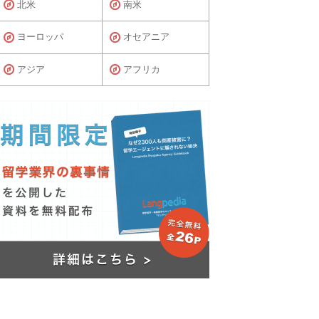
北米
南米
ヨーロッパ
オセアニア
アジア
アフリカ