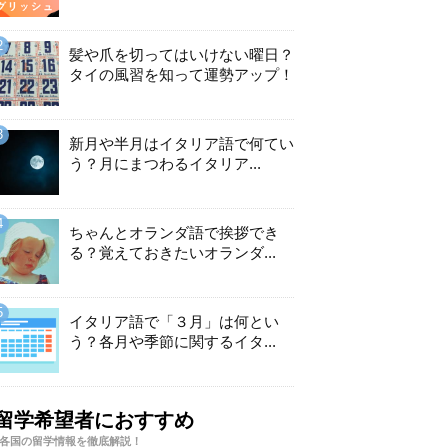
髪や爪を切ってはいけない曜日？
タイの風習を知って運勢アップ！
新月や半月はイタリア語で何てい
う？月にまつわるイタリア...
ちゃんとオランダ語で挨拶でき
る？覚えておきたいオランダ...
イタリア語で「３月」は何とい
う？各月や季節に関するイタ...
留学希望者におすすめ
各国の留学情報を徹底解説！