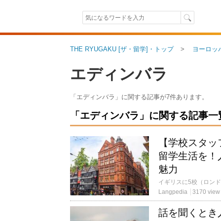
THE RYUGAKU [ザ・留学]・トップ
ヨーロッ
エディンバラ
「エディンバラ」に関する記事が7件あります。
「エディンバラ」に関する記事一覧（
【学校スタッ
留学生活を！
魅力
Langpedia
3170 view
話を聞くとき