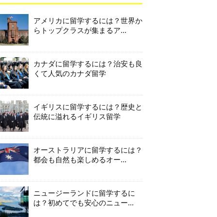
アメリカに留学するには？世界か
らトップクラスが集まるア...
カナダに留学するには？治安も良
くて人気のカナダ留学
イギリスに留学するには？歴史と
伝統に溢れるイギリス留学
オーストラリアに留学するには？
都会も自然も楽しめるオー...
ニュージーランドに留学するに
は？初めてでも安心のニュー...