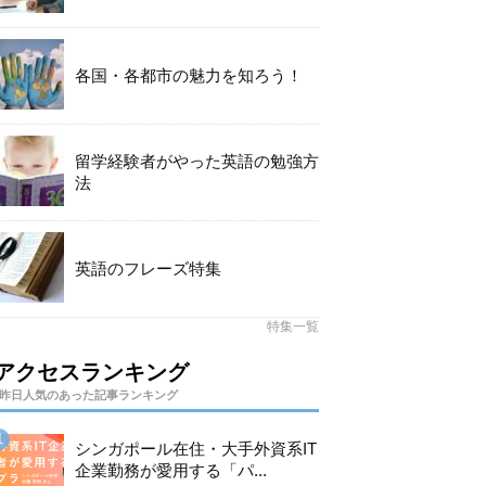
各国・各都市の魅力を知ろう！
留学経験者がやった英語の勉強方
法
英語のフレーズ特集
特集一覧
アクセスランキング
昨日人気のあった記事ランキング
シンガポール在住・大手外資系IT
企業勤務が愛用する「パ...