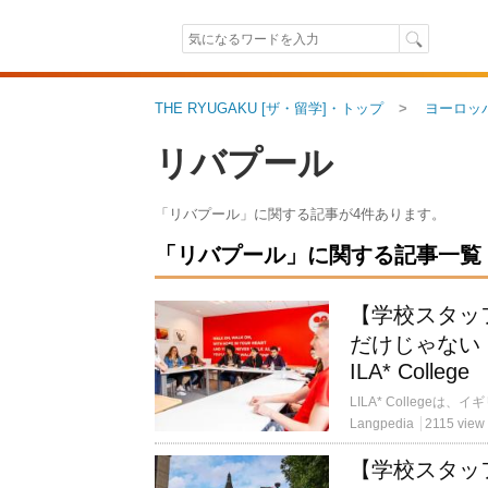
THE RYUGAKU [ザ・留学]・トップ
ヨーロッ
リバプール
「リバプール」に関する記事が4件あります。
「リバプール」に関する記事一覧（4
【学校スタッ
だけじゃない
ILA* College
Langpedia
2115 view
【学校スタッ