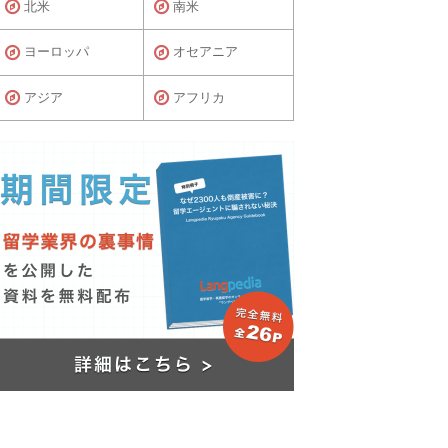
北米
南米
ヨーロッパ
オセアニア
アジア
アフリカ