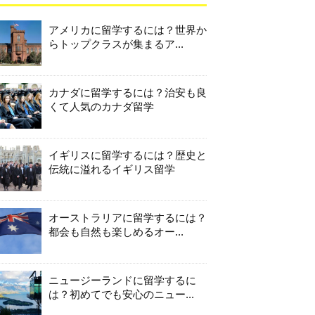
アメリカに留学するには？世界か
らトップクラスが集まるア...
カナダに留学するには？治安も良
くて人気のカナダ留学
イギリスに留学するには？歴史と
伝統に溢れるイギリス留学
オーストラリアに留学するには？
都会も自然も楽しめるオー...
ニュージーランドに留学するに
は？初めてでも安心のニュー...