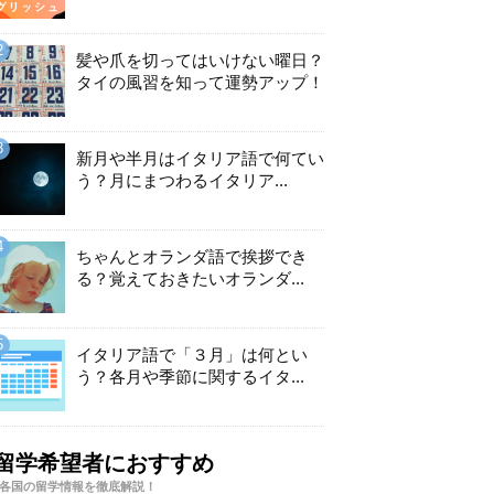
髪や爪を切ってはいけない曜日？
タイの風習を知って運勢アップ！
新月や半月はイタリア語で何てい
う？月にまつわるイタリア...
ちゃんとオランダ語で挨拶でき
る？覚えておきたいオランダ...
イタリア語で「３月」は何とい
う？各月や季節に関するイタ...
留学希望者におすすめ
各国の留学情報を徹底解説！