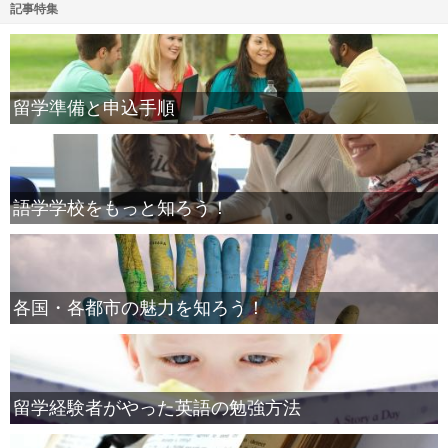
記事特集
留学準備と申込手順
語学学校をもっと知ろう！
各国・各都市の魅力を知ろう！
留学経験者がやった英語の勉強方法