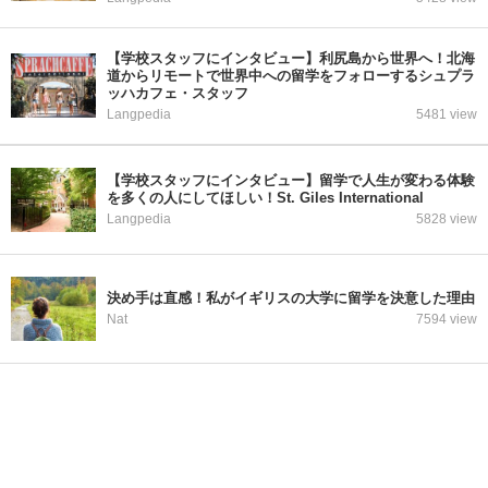
【学校スタッフにインタビュー】利尻島から世界へ！北海
道からリモートで世界中への留学をフォローするシュプラ
ッハカフェ・スタッフ
Langpedia
5481 view
【学校スタッフにインタビュー】留学で人生が変わる体験
を多くの人にしてほしい！St. Giles International
Langpedia
5828 view
決め手は直感！私がイギリスの大学に留学を決意した理由
Nat
7594 view