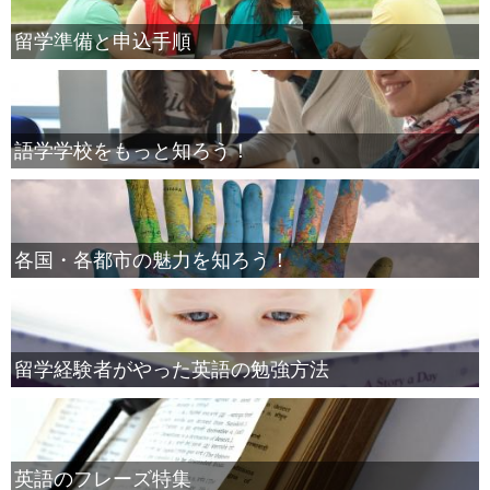
留学準備と申込手順
語学学校をもっと知ろう！
各国・各都市の魅力を知ろう！
留学経験者がやった英語の勉強方法
英語のフレーズ特集