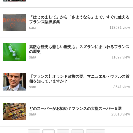
「はじめまして」から「さようなら」まで。すぐに使える
フランス語挨拶集
sara
113531 view
素敵な歴史も悲しい歴史も。スズランにまつわるフランス
の歴史
sara
11697 view
【フランス】オランド政権の要、マニュエル・ヴァルス首
相を知っていますか？
sara
8541 view
どのスーパーがお勧め？フランスの大型スーパー５選
sara
25010 view