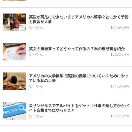
英語が満足にできないままアメリカへ留学？とにかく予習
と復習が大事
なーやん
10459 view
英文の履歴書ってどうやって作るの？私の履歴書を紹介
なーやん
15826 view
アメリカの大学留学で英語の授業についていくためにやっ
ている私の工夫
なーやん
10458 view
ロサンゼルスでアルバイトをゲット！仕事の探し方からバ
イト合格までにやったこと
なーやん
10812 view