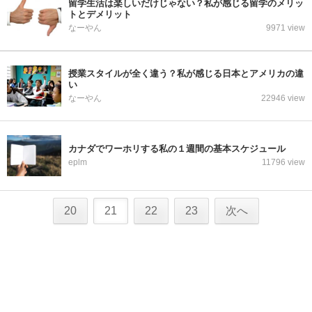
留学生活は楽しいだけじゃない？私が感じる留学のメリッ
トとデメリット
なーやん
9971 view
授業スタイルが全く違う？私が感じる日本とアメリカの違
い
なーやん
22946 view
カナダでワーホリする私の１週間の基本スケジュール
eplm
11796 view
20
21
22
23
次へ