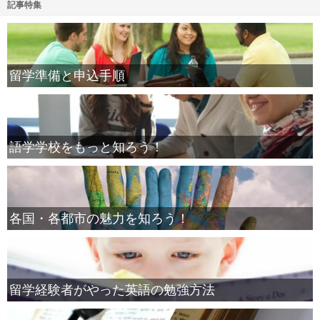
記事特集
留学準備と申込手順
語学学校をもっと知ろう！
各国・各都市の魅力を知ろう！
留学経験者がやった英語の勉強方法