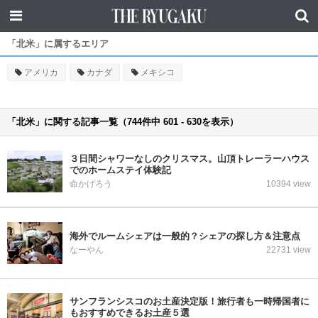
「北米」に属するエリア
アメリカ
カナダ
メキシコ
「北米」に関する記事一覧（744件中 601 - 630を表示）
３日間シャワーなしのクリスマス。山頂トレーラーハウス
でのホームステイ体験記
命かげろう
10394 view
海外でルームシェアは一般的？シェアの探し方＆注意点
なーやん
22731 view
サンフランシスコのお土産決定版！旅行者も一時帰国者に
もおすすめできるお土産５選