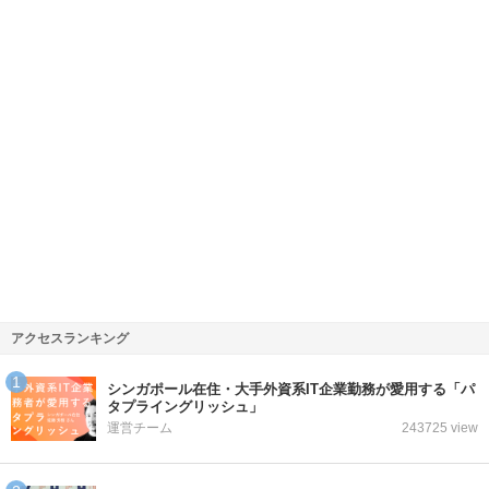
アクセスランキング
シンガポール在住・大手外資系IT企業勤務が愛用する「パ
タプライングリッシュ」
運営チーム
243725 view