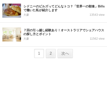
シドニーのビルズってどんなトコ？「世界一の朝食」Bills
で働いた私が紹介します
大豪
13543 view
７回の引っ越し経験あり！オーストラリアでシェアハウス
の探し方とポイント
大豪
11562 view
1
2
次へ