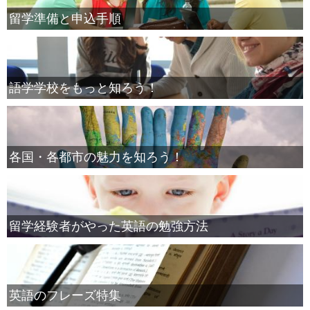
留学準備と申込手順
語学学校をもっと知ろう！
各国・各都市の魅力を知ろう！
留学経験者がやった英語の勉強方法
英語のフレーズ特集