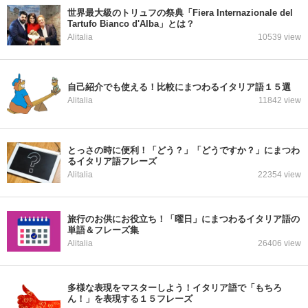
世界最大級のトリュフの祭典「Fiera Internazionale del
Tartufo Bianco d'Alba」とは？
Alitalia
10539 view
自己紹介でも使える！比較にまつわるイタリア語１５選
Alitalia
11842 view
とっさの時に便利！「どう？」「どうですか？」にまつわ
るイタリア語フレーズ
Alitalia
22354 view
旅行のお供にお役立ち！「曜日」にまつわるイタリア語の
単語＆フレーズ集
Alitalia
26406 view
多様な表現をマスターしよう！イタリア語で「もちろ
ん！」を表現する１５フレーズ