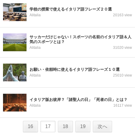
学校の授業で使えるイタリア語フレーズ２０選
Alitalia
20163 view
サッカーだけじゃない！スポーツの名前のイタリア語＆人
気のスポーツとは？
Alitalia
31020 view
お願い・依頼時に使えるイタリア語フレーズ１０選
Alitalia
25010 view
イタリア版お彼岸？「諸聖人の日」「死者の日」とは？
Alitalia
16117 view
16
17
18
19
次へ