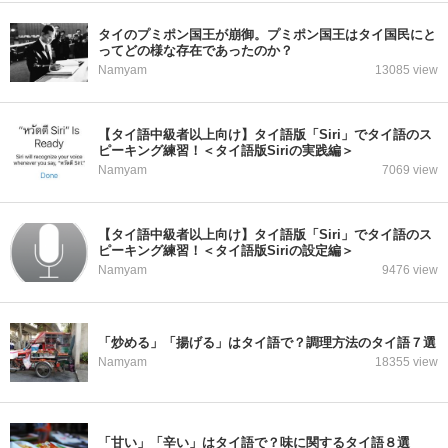
タイのプミポン国王が崩御。プミポン国王はタイ国民にと
ってどの様な存在であったのか？
Namyam
13085 view
【タイ語中級者以上向け】タイ語版「Siri」でタイ語のス
ピーキング練習！＜タイ語版Siriの実践編＞
Namyam
7069 view
【タイ語中級者以上向け】タイ語版「Siri」でタイ語のス
ピーキング練習！＜タイ語版Siriの設定編＞
Namyam
9476 view
「炒める」「揚げる」はタイ語で？調理方法のタイ語７選
Namyam
18355 view
「甘い」「辛い」はタイ語で？味に関するタイ語８選