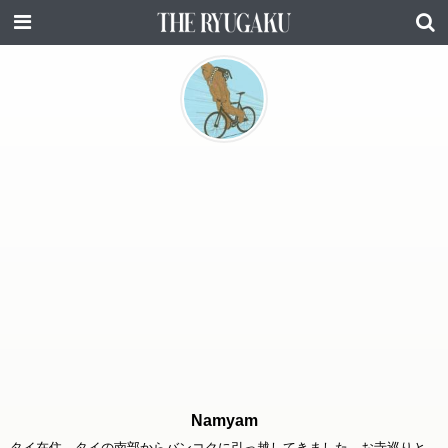
Namyam
タイ在住。タイの南部からバンコクに引っ越してきました。お寺巡りと