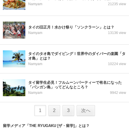
Namyam
21235 view
タイの旧正月！水かけ祭り「ソンクラーン」とは？
Namyam
13136 view
タイのタオ島でダイビング！世界中のダイバーの楽園「タ
オ島」とは？
Namyam
10224 view
タイ留学生必見！フルムーンパーティーで有名になった
「パンガン島」ってどんなところ？
Namyam
9942 view
1
2
3
次へ
留学メディア「THE RYUGAKU [ザ・留学]」とは？