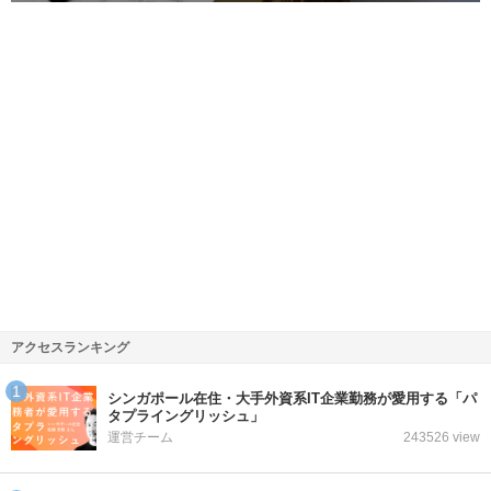
アクセスランキング
シンガポール在住・大手外資系IT企業勤務が愛用する「パ
タプライングリッシュ」
運営チーム
243526 view