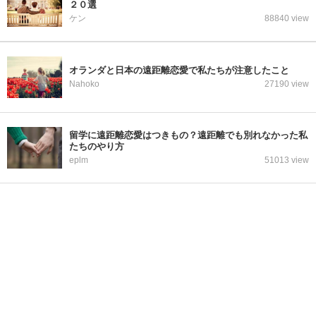
２０選
ケン
88840 view
オランダと日本の遠距離恋愛で私たちが注意したこと
Nahoko
27190 view
留学に遠距離恋愛はつきもの？遠距離でも別れなかった私
たちのやり方
eplm
51013 view