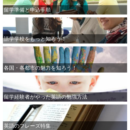
留学準備と申込手順
語学学校をもっと知ろう！
各国・各都市の魅力を知ろう！
留学経験者がやった英語の勉強方法
英語のフレーズ特集