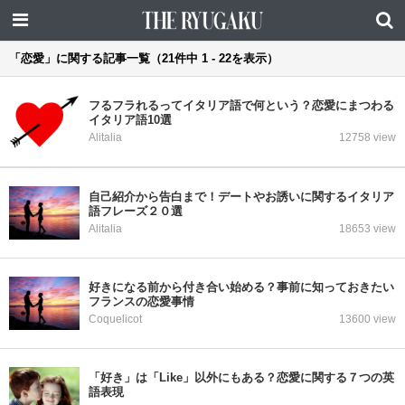
「恋愛」に関する記事一覧（21件中 1 - 22を表示）
フるフラれるってイタリア語で何という？恋愛にまつわる
イタリア語10選
Alitalia
12758 view
自己紹介から告白まで！デートやお誘いに関するイタリア
語フレーズ２０選
Alitalia
18653 view
好きになる前から付き合い始める？事前に知っておきたい
フランスの恋愛事情
Coquelicot
13600 view
「好き」は「Like」以外にもある？恋愛に関する７つの英
語表現