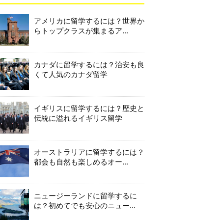
アメリカに留学するには？世界か
らトップクラスが集まるア...
カナダに留学するには？治安も良
くて人気のカナダ留学
イギリスに留学するには？歴史と
伝統に溢れるイギリス留学
オーストラリアに留学するには？
都会も自然も楽しめるオー...
ニュージーランドに留学するに
は？初めてでも安心のニュー...