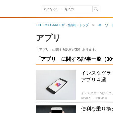
THE RYUGAKU [ザ・留学]・トップ
キーワー
アプリ
「アプリ」に関する記事が30件あります。
「アプリ」に関する記事一覧（30件中
インスタグラ
アプリ４選
Alitalia
9388 view
便利な乗り換