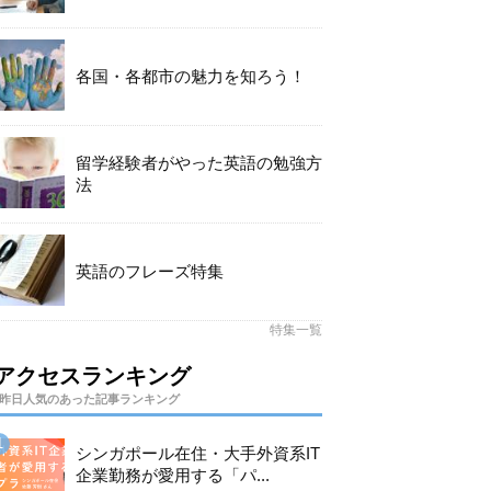
各国・各都市の魅力を知ろう！
留学経験者がやった英語の勉強方
法
英語のフレーズ特集
特集一覧
アクセスランキング
昨日人気のあった記事ランキング
シンガポール在住・大手外資系IT
企業勤務が愛用する「パ...