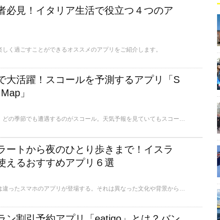
者必見！イタリア生活で役立つ４つのア
楽しく過ごすことができるオススメのアプリをご紹介します。
で大活躍！スコールを予測するアプリ「S
n Map」
シンガポールにいると、どの季節でも遭遇するのがスコール。天気予報を見ていてもスコールは予測できませんよね。そこで、ダウンロードしておくと便利なアプリをご紹介します。
ラートから夜のひとり歩きまで！イスラ
使えるおすすめアプリ６選
イスラエルでは日本とは違ったスマホのアプリが登場する。それは異なった文化や背景からくるものであるが、どのように違うのだろうか？ここではイスラエルのローカルでよく使われているアプリを6つ紹介する。
ン割引予約アプリ「eatigo」とは？バン