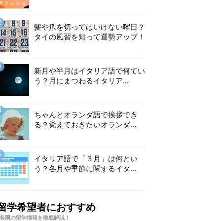
髪や爪を切ってはいけない曜日？
タイの風習を知って運勢アップ！
新月や半月はイタリア語で何てい
う？月にまつわるイタリア...
ちゃんとオランダ語で挨拶でき
る？覚えておきたいオランダ...
イタリア語で「３月」は何とい
う？各月や季節に関するイタ...
留学希望者におすすめ
各国の留学情報を徹底解説！