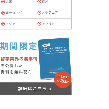
北米
南米
ヨーロッパ
オセアニア
アジア
アフリカ