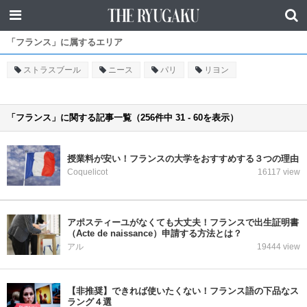
「フランス」に属するエリア
ストラスブール
ニース
パリ
リヨン
「フランス」に関する記事一覧（256件中 31 - 60を表示）
授業料が安い！フランスの大学をおすすめする３つの理由
Coquelicot
16117 view
アポスティーユがなくても大丈夫！フランスで出生証明書
（Acte de naissance）申請する方法とは？
アル
19444 view
【非推奨】できれば使いたくない！フランス語の下品なス
ラング４選