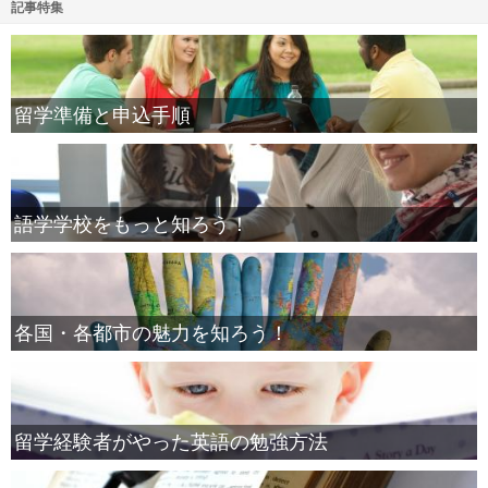
記事特集
留学準備と申込手順
語学学校をもっと知ろう！
各国・各都市の魅力を知ろう！
留学経験者がやった英語の勉強方法