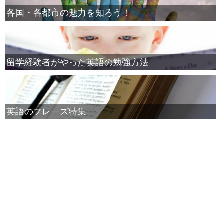
各国・各都市の魅力を知ろう！
留学経験者がやった英語の勉強方法
英語のフレーズ特集