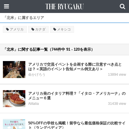
「北米」に属するエリア
アメリカ
カナダ
メキシコ
「北米」に関する記事一覧（744件中 91 - 120を表示）
アメリカで交流イベントを企画する際に注意すべき点と
は？＜英語のイベント告知メール例文あり＞
命かげろう
13894 view
アメリカ発のイタリア料理？「イタロ・アメリカーナ」の
メニュー６選
Alitalia
31438 view
50%OFFの学校も掲載！留学なら最低価格保証の比較サイ
ト〈ラングペディア〉