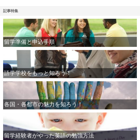
記事特集
留学準備と申込手順
語学学校をもっと知ろう！
各国・各都市の魅力を知ろう！
留学経験者がやった英語の勉強方法