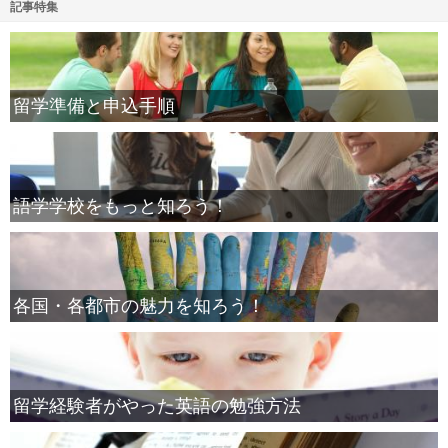
記事特集
留学準備と申込手順
語学学校をもっと知ろう！
各国・各都市の魅力を知ろう！
留学経験者がやった英語の勉強方法