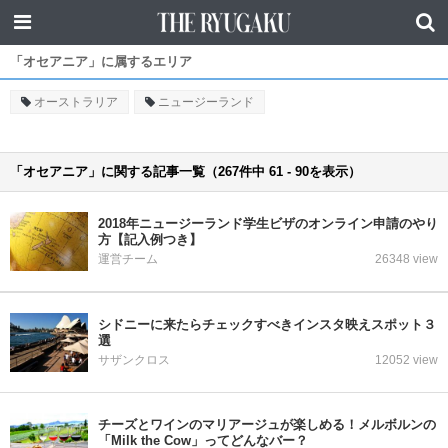
「オセアニア」に属するエリア
オーストラリア
ニュージーランド
「オセアニア」に関する記事一覧（267件中 61 - 90を表示）
2018年ニュージーランド学生ビザのオンライン申請のやり
方【記入例つき】
運営チーム
26348 view
シドニーに来たらチェックすべきインスタ映えスポット３
選
サザンクロス
12052 view
チーズとワインのマリアージュが楽しめる！メルボルンの
「Milk the Cow」ってどんなバー？