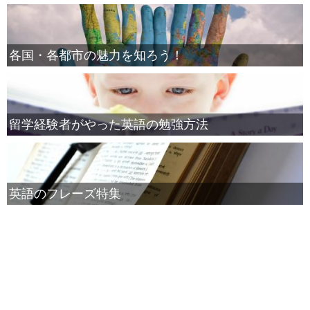
各国・各都市の魅力を知ろう！
留学経験者がやった英語の勉強方法
英語のフレーズ特集