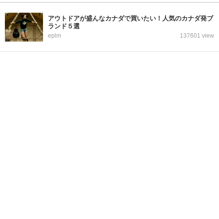
アウトドアが盛んなカナダで買いたい！人気のカナダ発ブ
ランド５選
eplm
137601 view