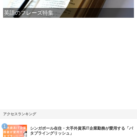
英語のフレーズ特集
アクセスランキング
シンガポール在住・大手外資系IT企業勤務が愛用する「パ
タプライングリッシュ」