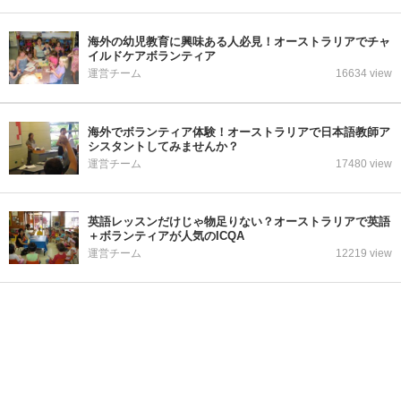
海外の幼児教育に興味ある人必見！オーストラリアでチャ
イルドケアボランティア
運営チーム
16634 view
海外でボランティア体験！オーストラリアで日本語教師ア
シスタントしてみませんか？
運営チーム
17480 view
英語レッスンだけじゃ物足りない？オーストラリアで英語
＋ボランティアが人気のICQA
運営チーム
12219 view