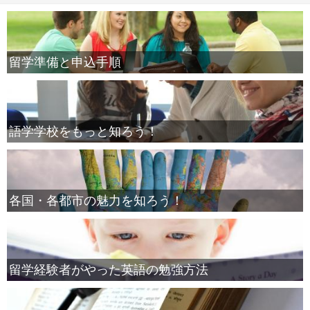
留学準備と申込手順
語学学校をもっと知ろう！
各国・各都市の魅力を知ろう！
留学経験者がやった英語の勉強方法