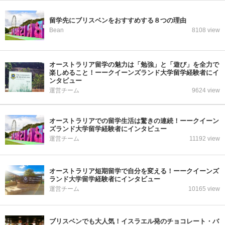
留学先にブリスベンをおすすめする８つの理由
Bean
8108 view
オーストラリア留学の魅力は「勉強」と「遊び」を全力で
楽しめること！ーークイーンズランド大学留学経験者にイ
ンタビュー
運営チーム
9624 view
オーストラリアでの留学生活は驚きの連続！ーークイーン
ズランド大学留学経験者にインタビュー
運営チーム
11192 view
オーストラリア短期留学で自分を変える！ーークイーンズ
ランド大学留学経験者にインタビュー
運営チーム
10165 view
ブリスベンでも大人気！イスラエル発のチョコレート・バ