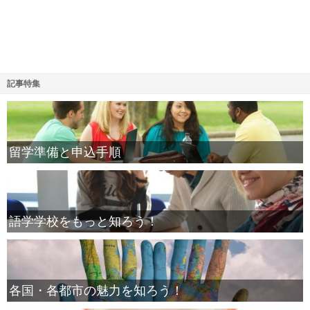
記事特集
留学準備と申込手順
語学学校をもっと知ろう！
各国・各都市の魅力を知ろう！