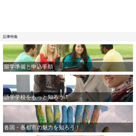
記事特集
留学準備と申込手順
語学学校をもっと知ろう！
各国・各都市の魅力を知ろう！