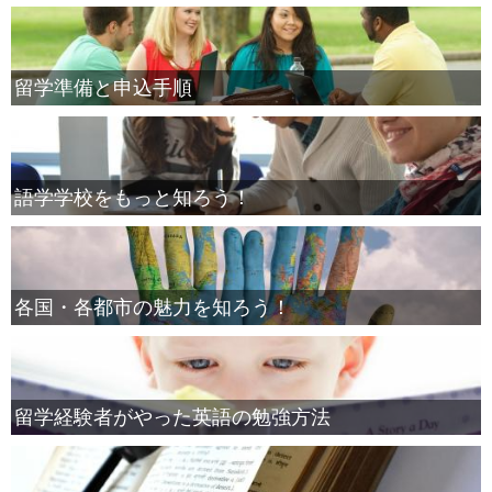
留学準備と申込手順
語学学校をもっと知ろう！
各国・各都市の魅力を知ろう！
留学経験者がやった英語の勉強方法