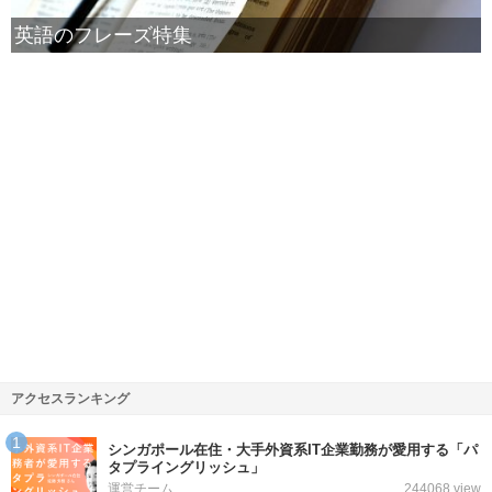
英語のフレーズ特集
アクセスランキング
シンガポール在住・大手外資系IT企業勤務が愛用する「パ
タプライングリッシュ」
運営チーム
244068 view