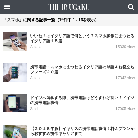
「スマホ」に関する記事一覧（15件中 1 - 16を表示）
いいね！はイタリア語で何という？スマホ操作にまつわる
イタリア語１５選
Alitalia
15339 view
携帯電話・スマホにまつわるイタリア語の単語＆お役立ち
フレーズ２０選
Alitalia
17342 view
ドイツへ留学する際、携帯電話はどうすれば良い？ドイツ
の携帯電話事情
Sissi
17005 view
【２０１８年版】イギリスの携帯電話事情！料金プランか
らおすすめ携帯キャリアまで