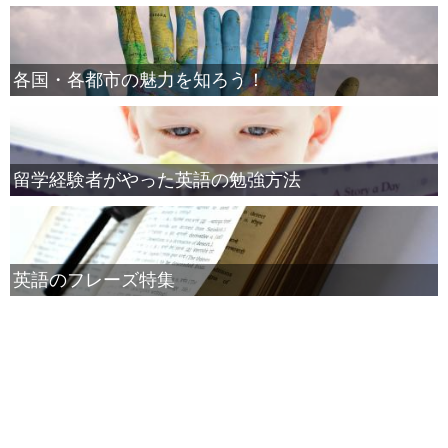
各国・各都市の魅力を知ろう！
留学経験者がやった英語の勉強方法
英語のフレーズ特集