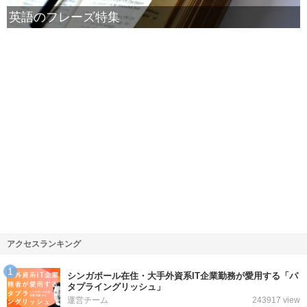
英語のフレーズ特集
アクセスランキング
シンガポール在住・大手外資系IT企業勤務が愛用する「パ
タプライングリッシュ」
運営チーム
243917 view