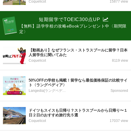
Coquelicot
15877 view
短期留学でTOEIC300点UP
【無料】語学学校の攻略eBookプレンゼント中〈期間限
定〉
【動画あり】なぜフランス・ストラスブールに留学？日本
人留学生に聞いてみた
Coquelicot
8119 view
50%OFFの学校も掲載！留学なら最低価格保証の比較サイ
ト〈ラングペディア〉
Langedia[ラングペディア]
Sponsored
ドイツもスイスも日帰り？ストラスブールから日帰り〜１
日２日のおすすめ旅行先５選
Coquelicot
17037 view