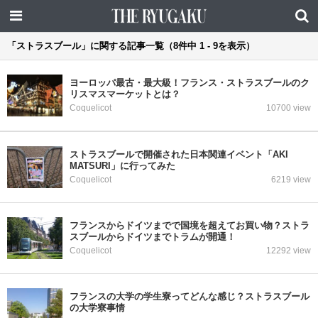
「ストラスブール」に関する記事一覧（8件中 1 - 9を表示）
ヨーロッパ最古・最大級！フランス・ストラスブールのク
リスマスマーケットとは？
Coquelicot
10700 view
ストラスブールで開催された日本関連イベント「AKI
MATSURI」に行ってみた
Coquelicot
6219 view
フランスからドイツまでで国境を超えてお買い物？ストラ
スブールからドイツまでトラムが開通！
Coquelicot
12292 view
フランスの大学の学生寮ってどんな感じ？ストラスブール
の大学寮事情