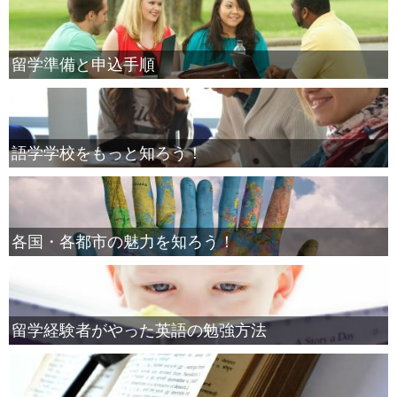
留学準備と申込手順
語学学校をもっと知ろう！
各国・各都市の魅力を知ろう！
留学経験者がやった英語の勉強方法