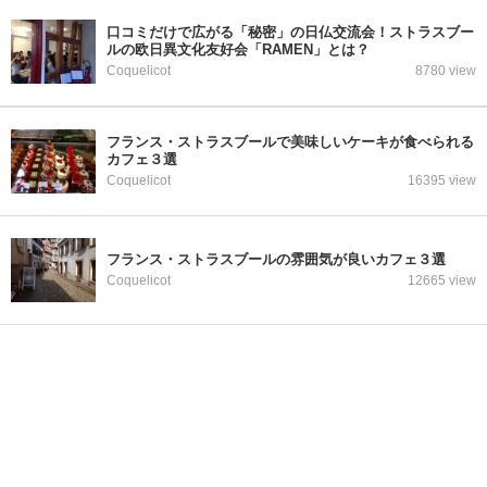
口コミだけで広がる「秘密」の日仏交流会！ストラスブー
ルの欧日異文化友好会「RAMEN」とは？
Coquelicot
8780 view
フランス・ストラスブールで美味しいケーキが食べられる
カフェ３選
Coquelicot
16395 view
フランス・ストラスブールの雰囲気が良いカフェ３選
Coquelicot
12665 view