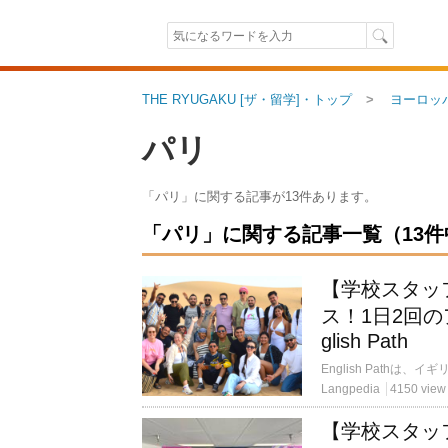
THE RYUGAKU [ザ・留学]・トップ
ヨーロッ
パリ
「パリ」に関する記事が13件あります。
「パリ」に関する記事一覧（13件中 
【学校スタッ
ス！1日2回
glish Path
Langpedia
4150 view
【学校スタッ