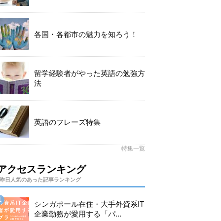
各国・各都市の魅力を知ろう！
留学経験者がやった英語の勉強方
法
英語のフレーズ特集
特集一覧
アクセスランキング
昨日人気のあった記事ランキング
シンガポール在住・大手外資系IT
企業勤務が愛用する「パ...