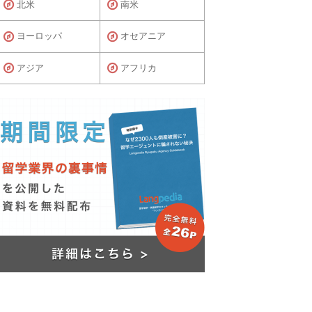
北米
南米
ヨーロッパ
オセアニア
アジア
アフリカ