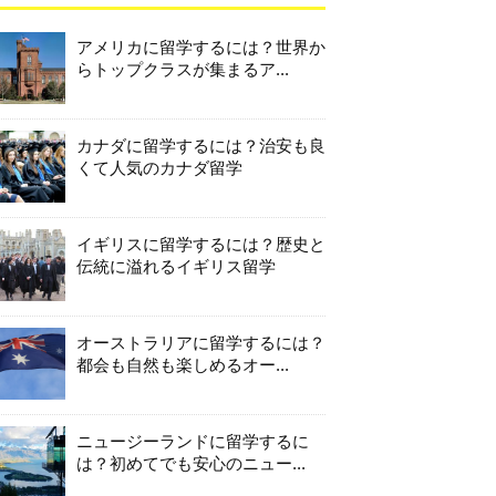
アメリカに留学するには？世界か
らトップクラスが集まるア...
カナダに留学するには？治安も良
くて人気のカナダ留学
イギリスに留学するには？歴史と
伝統に溢れるイギリス留学
オーストラリアに留学するには？
都会も自然も楽しめるオー...
ニュージーランドに留学するに
は？初めてでも安心のニュー...