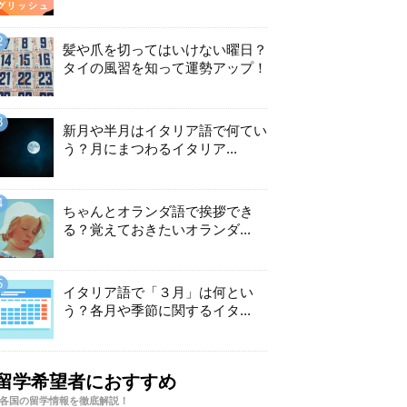
髪や爪を切ってはいけない曜日？
タイの風習を知って運勢アップ！
新月や半月はイタリア語で何てい
う？月にまつわるイタリア...
ちゃんとオランダ語で挨拶でき
る？覚えておきたいオランダ...
イタリア語で「３月」は何とい
う？各月や季節に関するイタ...
留学希望者におすすめ
各国の留学情報を徹底解説！