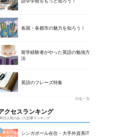
語学学校をもっと知ろう！
各国・各都市の魅力を知ろう！
留学経験者がやった英語の勉強方
法
英語のフレーズ特集
特集一覧
アクセスランキング
昨日人気のあった記事ランキング
シンガポール在住・大手外資系IT