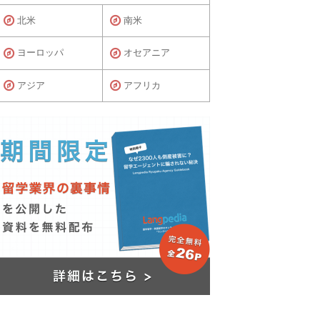
北米
南米
ヨーロッパ
オセアニア
アジア
アフリカ