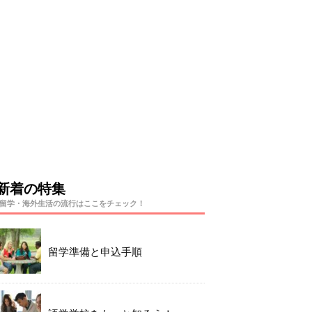
新着の特集
留学・海外生活の流行はここをチェック！
留学準備と申込手順