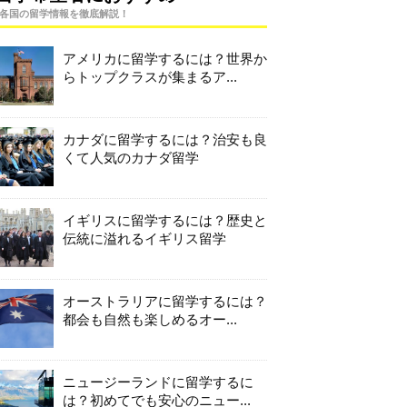
各国の留学情報を徹底解説！
アメリカに留学するには？世界か
らトップクラスが集まるア...
カナダに留学するには？治安も良
くて人気のカナダ留学
イギリスに留学するには？歴史と
伝統に溢れるイギリス留学
オーストラリアに留学するには？
都会も自然も楽しめるオー...
ニュージーランドに留学するに
は？初めてでも安心のニュー...