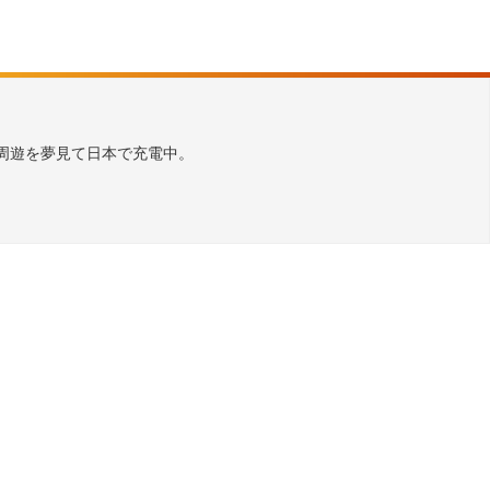
周遊を夢見て日本で充電中。