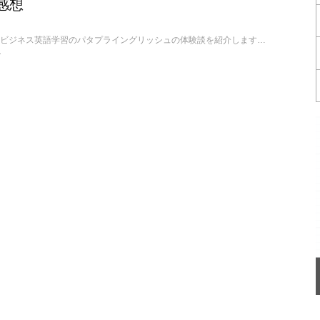
感想
3ヶ月間で効果を感じたビジネス英語学習のパタプライングリッシュの体験談を紹介します。なぜ続けられたのか？どうやって学ぶのか？を大解説！私と同じように「日常英会話はできるけど、ビジネスの場できちんとした英語を話せるようになりたい」と悩んでいる人にぜひ読んでもらいたいです。
w