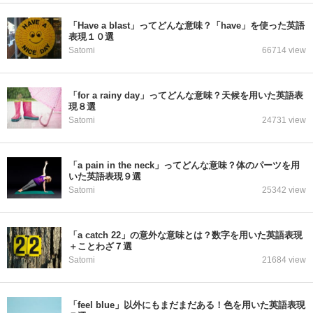
「Have a blast」ってどんな意味？「have」を使った英語
表現１０選
Satomi
66714 view
「for a rainy day」ってどんな意味？天候を用いた英語表
現８選
Satomi
24731 view
「a pain in the neck」ってどんな意味？体のパーツを用
いた英語表現９選
Satomi
25342 view
「a catch 22」の意外な意味とは？数字を用いた英語表現
＋ことわざ７選
Satomi
21684 view
「feel blue」以外にもまだまだある！色を用いた英語表現