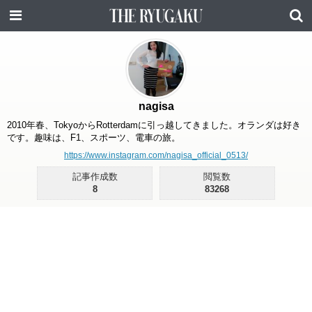
nagisa
2010年春、TokyoからRotterdamに引っ越してきました。オランダは好き
です。趣味は、F1、スポーツ、電車の旅。
https://www.instagram.com/nagisa_official_0513/
記事作成数
閲覧数
8
83268