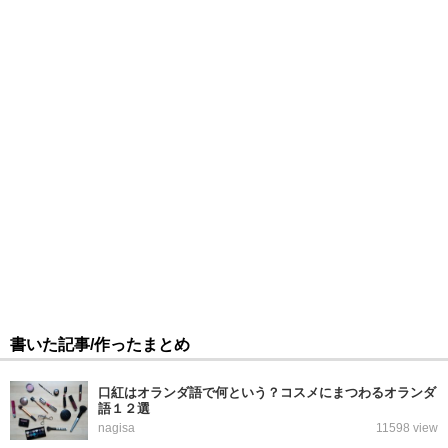
書いた記事/作ったまとめ
口紅はオランダ語で何という？コスメにまつわるオランダ
語１２選
nagisa
11598 view