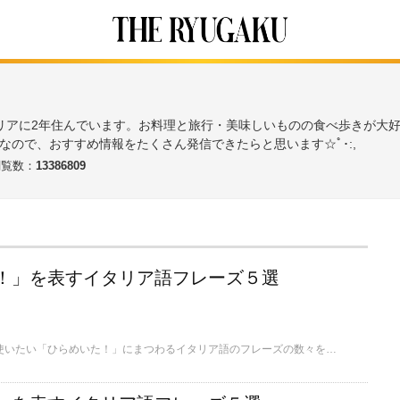
リアに2年住んでいます。お料理と旅行・美味しいものの食べ歩きが大
なので、おすすめ情報をたくさん発信できたらと思います☆ﾟ･:,
閲覧数：
13386809
！」を表すイタリア語フレーズ５選
ここではとっさの時に使いたい「ひらめいた！」にまつわるイタリア語のフレーズの数々をご紹介します。