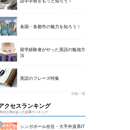
語学学校をもっと知ろう！
各国・各都市の魅力を知ろう！
留学経験者がやった英語の勉強方
法
英語のフレーズ特集
特集一覧
アクセスランキング
昨日人気のあった記事ランキング
シンガポール在住・大手外資系IT