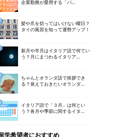
企業勤務が愛用する「パ...
髪や爪を切ってはいけない曜日？
タイの風習を知って運勢アップ！
新月や半月はイタリア語で何てい
う？月にまつわるイタリア...
ちゃんとオランダ語で挨拶でき
る？覚えておきたいオランダ...
イタリア語で「３月」は何とい
う？各月や季節に関するイタ...
留学希望者におすすめ