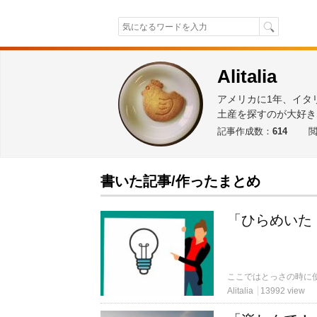
Alitalia
アメリカに1年、イタ
土産を探すのが大好き
記事作成数：
614
書いた記事/作ったまとめ
「ひらめいた
Alitalia
13992 view