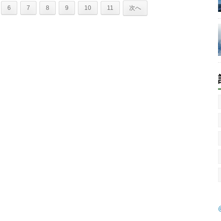
6
7
8
9
10
11
次へ