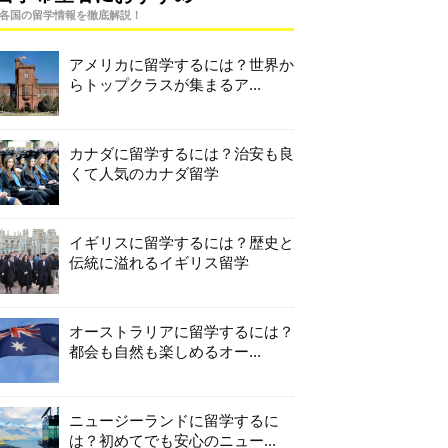
各国の留学情報を徹底解説！
アメリカに留学するには？世界か
らトップクラスが集まるア...
カナダに留学するには？治安も良
くて人気のカナダ留学
イギリスに留学するには？歴史と
伝統に溢れるイギリス留学
オーストラリアに留学するには？
都会も自然も楽しめるオー...
ニュージーランドに留学するに
は？初めてでも安心のニュー...