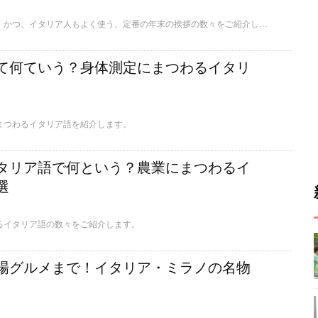
ここではとっても素敵！かつ、イタリア人もよく使う、定番の年末の挨拶の数々をご紹介します。
て何ていう？身体測定にまつわるイタリ
まつわるイタリア語を紹介します。
タリア語で何という？農業にまつわるイ
選
るイタリア語の数々をご紹介します。
場グルメまで！イタリア・ミラノの名物