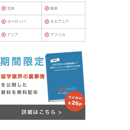
北米
南米
ヨーロッパ
オセアニア
アジア
アフリカ