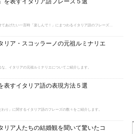
」を表すイタリア語フレーズ５選
ここではさりげなくかけてあげたい一言時「楽しんで！」にまつわるイタリア語のフレーズの数々をご紹介します。
タリア・スコッラーノの元祖ルミナリエ
名な、イタリアの元祖ルミナリエについてご紹介します。
を表すイタリア語の表現方法５選
だわり」に関するイタリア語のフレーズの数々をご紹介します。
タリア人たちの結婚観を聞いて驚いたコ