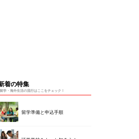
新着の特集
留学・海外生活の流行はここをチェック！
留学準備と申込手順