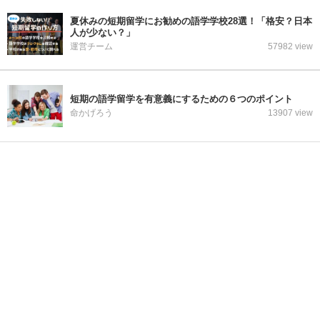
夏休みの短期留学にお勧めの語学学校28選！「格安？日本
人が少ない？」
運営チーム
57982 view
短期の語学留学を有意義にするための６つのポイント
命かげろう
13907 view