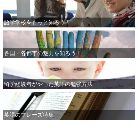
語学学校をもっと知ろう！
各国・各都市の魅力を知ろう！
留学経験者がやった英語の勉強方法
英語のフレーズ特集