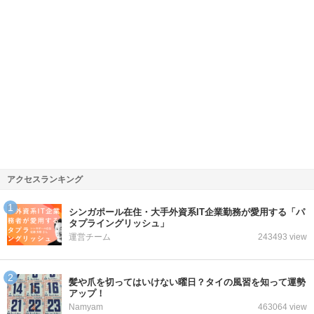
アクセスランキング
シンガポール在住・大手外資系IT企業勤務が愛用する「パ
タプライングリッシュ」
運営チーム
243493 view
髪や爪を切ってはいけない曜日？タイの風習を知って運勢
アップ！
Namyam
463064 view