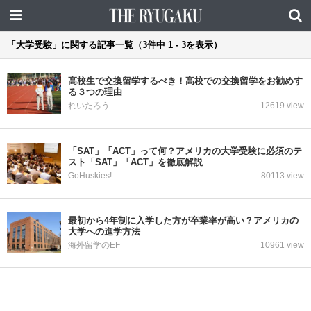
「大学受験」に関する記事一覧（3件中 1 - 3を表示）
高校生で交換留学するべき！高校での交換留学をお勧めす
る３つの理由
れいたろう
12619 view
「SAT」「ACT」って何？アメリカの大学受験に必須のテ
スト「SAT」「ACT」を徹底解説
GoHuskies!
80113 view
最初から4年制に入学した方が卒業率が高い？アメリカの
大学への進学方法
海外留学のEF
10961 view