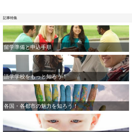
記事特集
留学準備と申込手順
語学学校をもっと知ろう！
各国・各都市の魅力を知ろう！