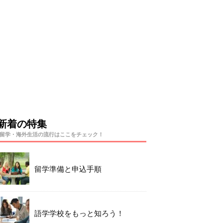
新着の特集
留学・海外生活の流行はここをチェック！
留学準備と申込手順
語学学校をもっと知ろう！