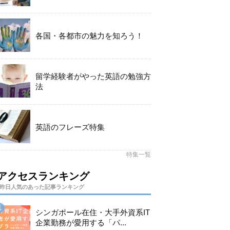
各国・各都市の魅力を知ろう！
留学経験者がやった英語の勉強方
法
英語のフレーズ特集
特集一覧
アクセスランキング
昨日人気のあった記事ランキング
シンガポール在住・大手外資系IT
企業勤務が愛用する「パ...