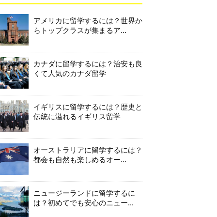
アメリカに留学するには？世界か
らトップクラスが集まるア...
カナダに留学するには？治安も良
くて人気のカナダ留学
イギリスに留学するには？歴史と
伝統に溢れるイギリス留学
オーストラリアに留学するには？
都会も自然も楽しめるオー...
ニュージーランドに留学するに
は？初めてでも安心のニュー...