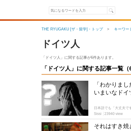
THE RYUGAKU [ザ・留学]・トップ
キーワー
ドイツ人
「ドイツ人」に関する記事が6件あります。
「ドイツ人」に関する記事一覧（6件
「わかりまし
いまいなドイ
Sissi
23940 view
それはすき焼