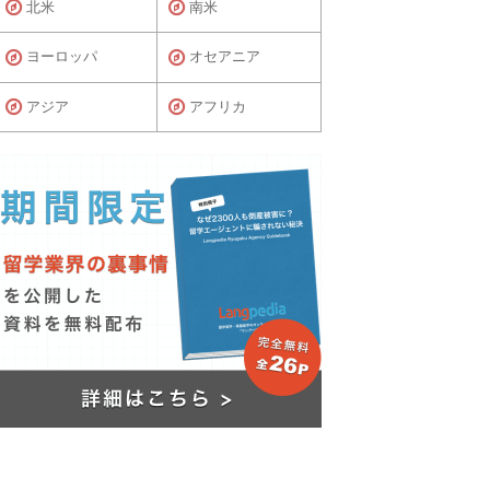
北米
南米
ヨーロッパ
オセアニア
アジア
アフリカ