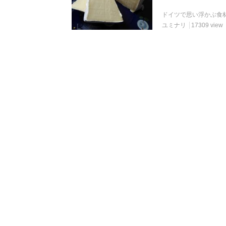
ユミナリ
17309 view