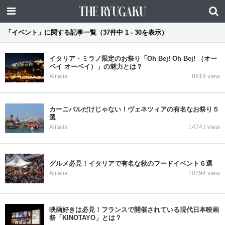
「イベント」に関する記事一覧（37件中 1 - 30を表示）
イタリア・ミラノ限定のお祭り「Oh Bej! Oh Bej! （オー
ベイ オーベイ）」の魅力とは？
Alitalia
8919 view
カーニバルだけじゃない！ヴェネツィアの有名なお祭り５
選
Alitalia
14741 view
グルメ必見！イタリアで有名な秋のフードイベント６選
Alitalia
10294 view
映画好きは必見！フランスで開催されている現代日本映画
祭「KINOTAYO」とは？