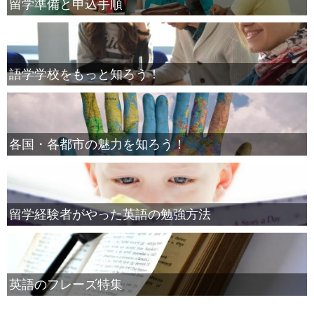
留学準備と申込手順
語学学校をもっと知ろう！
各国・各都市の魅力を知ろう！
留学経験者がやった英語の勉強方法
英語のフレーズ特集