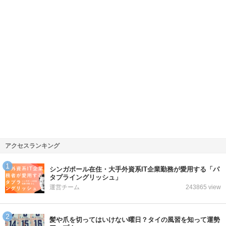
アクセスランキング
シンガポール在住・大手外資系IT企業勤務が愛用する「パ
タプライングリッシュ」
運営チーム
243865 view
髪や爪を切ってはいけない曜日？タイの風習を知って運勢