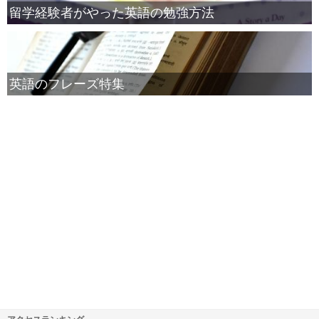
留学経験者がやった英語の勉強方法
英語のフレーズ特集