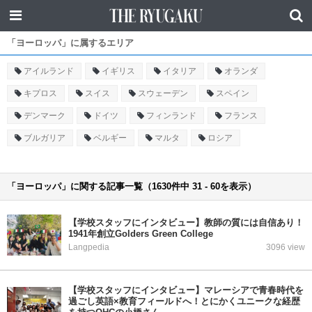
「ヨーロッパ」に属するエリア
アイルランド
イギリス
イタリア
オランダ
キプロス
スイス
スウェーデン
スペイン
デンマーク
ドイツ
フィンランド
フランス
ブルガリア
ベルギー
マルタ
ロシア
「ヨーロッパ」に関する記事一覧（1630件中 31 - 60を表示）
【学校スタッフにインタビュー】教師の質には自信あり！
1941年創立Golders Green College
Langpedia
3096 view
【学校スタッフにインタビュー】マレーシアで青春時代を
過ごし英語×教育フィールドへ！とにかくユニークな経歴