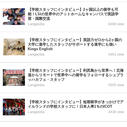
【学校スタッフにインタビュー】2ヶ国以上の留学も可
能！LSIの世界中のアットホームなキャンパスで英語学
習・国際交流
Langpedia
6488 view
【学校スタッフにインタビュー】英語力ゼロから2ヶ国の
大学に進学したスタッフがサポートする進学にも強い
Kings English
Langpedia
5461 view
【学校スタッフにインタビュー】利尻島から世界へ！北海
道からリモートで世界中への留学をフォローするシュプラ
ッハカフェ・スタッフ
Langpedia
5505 view
【学校スタッフにインタビュー】短期留学がきっかけでア
イルランドの学校スタッフに！日本人率1％のICOT
Langpedia
4438 view