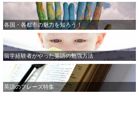
各国・各都市の魅力を知ろう！
留学経験者がやった英語の勉強方法
英語のフレーズ特集