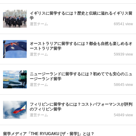
イギリスに留学するには？歴史と伝統に溢れるイギリス留
学
運営チーム
69541 view
オーストラリアに留学するには？都会も自然も楽しめるオ
ーストラリア留学
運営チーム
59939 view
ニュージーランドに留学するには？初めてでも安心のニュ
ージーランド留学
運営チーム
58645 view
フィリピンに留学するには？コストパフォーマンスが評判
のフィリピン留学
運営チーム
54849 view
留学メディア「THE RYUGAKU [ザ・留学]」とは？