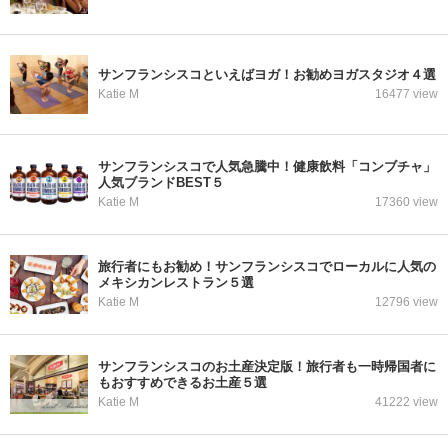
サンフランシスコといえばヨガ！お勧めヨガスタジオ４選
Katie M
16477 view
サンフランシスコで人気急騰中！健康飲料「コンブチャ」
人気ブランドBEST５
Katie M
17360 view
旅行者にもお勧め！サンフランシスコでローカルに人気の
メキシカンレストラン５選
Katie M
12796 view
サンフランシスコのお土産決定版！旅行者も一時帰国者に
もおすすめできるお土産５選
Katie M
41222 view