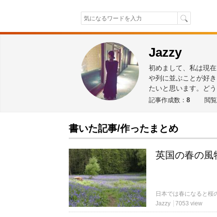
Jazzy
初めまして、私は現在
や列に並ぶことが好き
たいと思います。どう
記事作成数：
8
閲覧
書いた記事/作ったまとめ
英国の春の風
Jazzy
7053 view