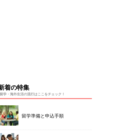
新着の特集
留学・海外生活の流行はここをチェック！
留学準備と申込手順