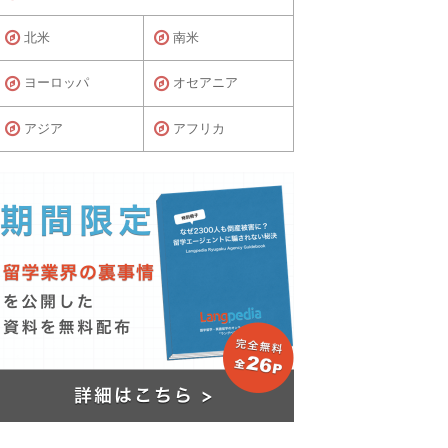
北米
南米
ヨーロッパ
オセアニア
アジア
アフリカ