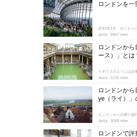
ロンドンを一望
Jazzy
6807 view
ロンドンから
ース）」とは
Jazzy
6104 view
ロンドンから
ye（ライ）」
Jazzy
9089 view
ロンドンで評判