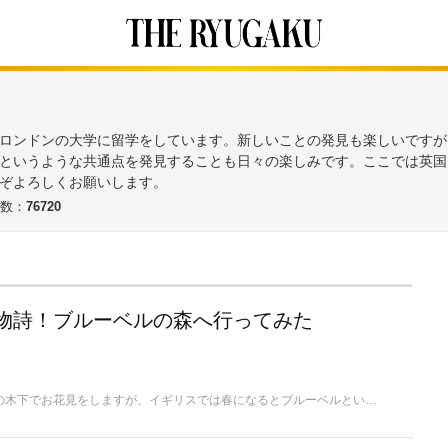
ロンドンの大学に留学をしています。新しいことの発見も楽しいですが
というような共通点を発見することも日々の楽しみです。ここでは英国
ぞよろしくお願いします。
数：
76720
物詩！ブルーベルの森へ行ってみた
日本では春になると桜の木下でお花見をしますが、イギリスでは春になるとブルーベルという多年草の観賞を楽しみます。今回はこの時期に見頃を迎えたブルーベルの森をご紹介します。