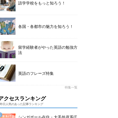
語学学校をもっと知ろう！
各国・各都市の魅力を知ろう！
留学経験者がやった英語の勉強方
法
英語のフレーズ特集
特集一覧
アクセスランキング
昨日人気のあった記事ランキング
シンガポール在住・大手外資系IT