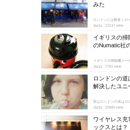
みた
Jazzy
13137 view
イギリスの掃
のNumatic
Jazzy
7791 view
ロンドンの道
解決したユニ
Jazzy
15880 view
ワイヤレス充
ックスとは？