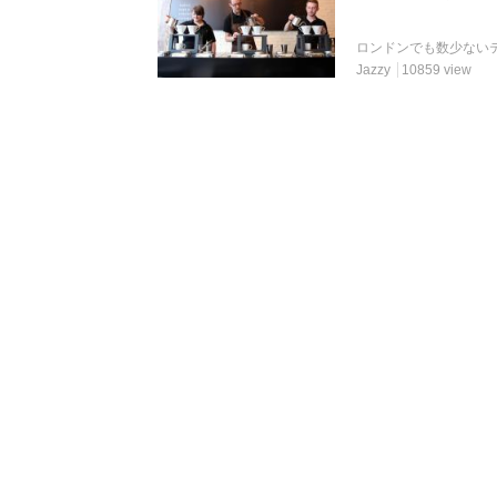
ロンドンでも数少ない
Jazzy
10859 view