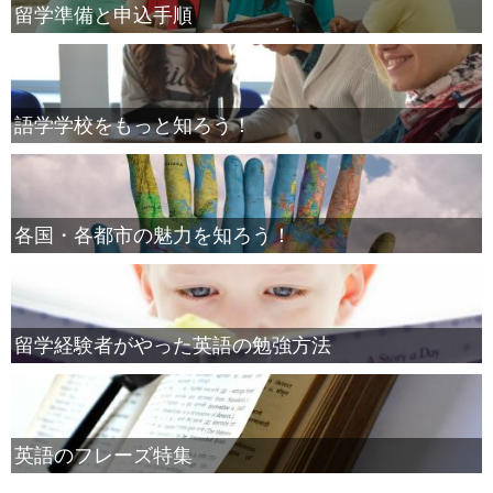
留学準備と申込手順
語学学校をもっと知ろう！
各国・各都市の魅力を知ろう！
留学経験者がやった英語の勉強方法
英語のフレーズ特集