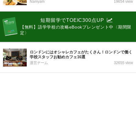
Namyam
19654 view
短期留学でTOEIC300点UP
【無料】語学学校の攻略eBookプレンゼント中〈期間限
定〉
ロンドンにはオシャレカフェがたくさん！ロンドンで働く
学校スタッフお勧めカフェ16選
運営チーム
32655 view