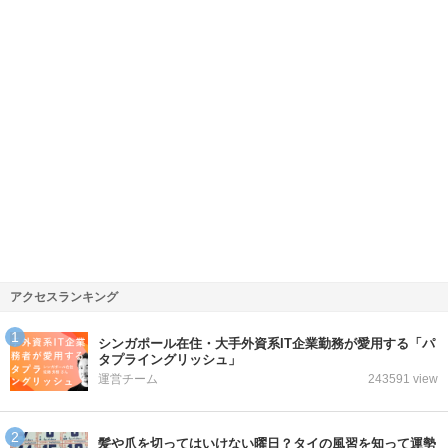
アクセスランキング
シンガポール在住・大手外資系IT企業勤務が愛用する「パ
タプライングリッシュ」
運営チーム
243591 view
髪や爪を切ってはいけない曜日？タイの風習を知って運勢