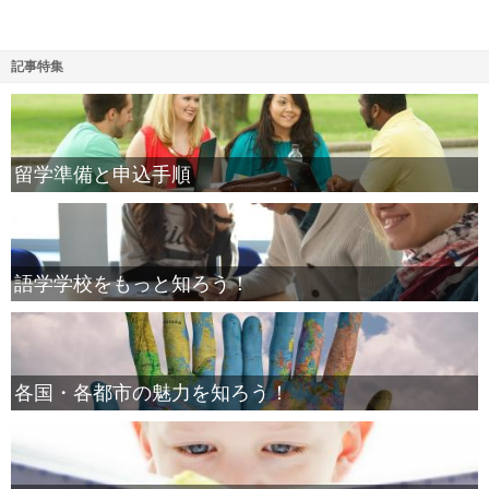
記事特集
留学準備と申込手順
語学学校をもっと知ろう！
各国・各都市の魅力を知ろう！