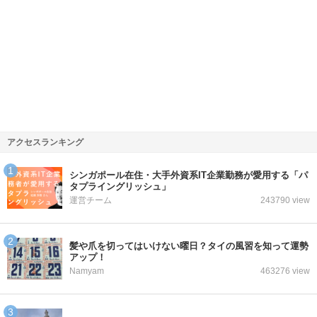
アクセスランキング
シンガポール在住・大手外資系IT企業勤務が愛用する「パ
タプライングリッシュ」
運営チーム
243790 view
髪や爪を切ってはいけない曜日？タイの風習を知って運勢
アップ！
Namyam
463276 view