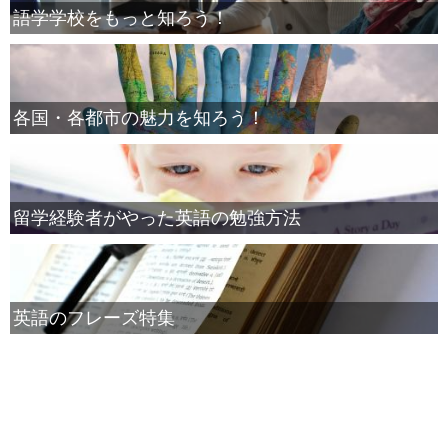
語学学校をもっと知ろう！
各国・各都市の魅力を知ろう！
留学経験者がやった英語の勉強方法
英語のフレーズ特集