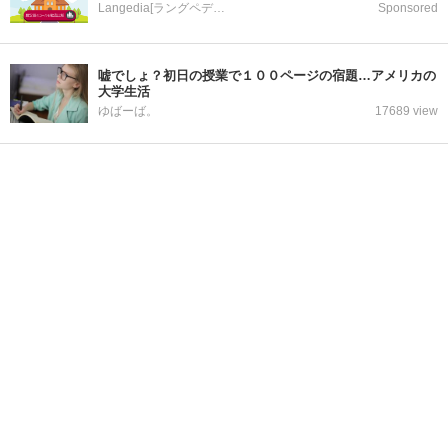
Langedia[ラングペディア]
Sponsored
嘘でしょ？初日の授業で１００ページの宿題…アメリカの
大学生活
ゆばーば。
17689 view