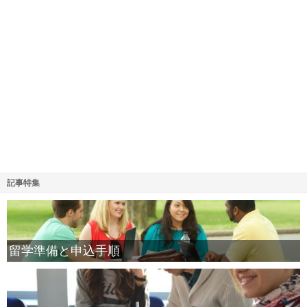
記事特集
留学準備と申込手順