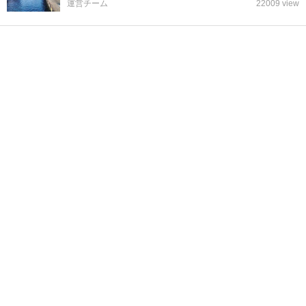
運営チーム
22009 view