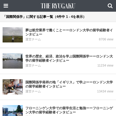
「国際関係学」に関する記事一覧（4件中 1 - 4を表示）
夢は航空業界で働くことーーロンドン大学の留学経験者イ
ンタビュー
運営チーム
8706 view
世界の歴史、経済、政治を学ぶ国際関係学ーーロンドン大
学の留学経験者インタビュー
運営チーム
11234 view
国際関係学発祥の地「イギリス」で学ぶーーロンドン大学
の留学経験者インタビュー
運営チーム
13434 view
フローニンゲン大学での留学生活と勉強ーーフローニンゲ
ン大学の留学経験者インタビュー