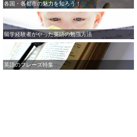
各国・各都市の魅力を知ろう！
留学経験者がやった英語の勉強方法
英語のフレーズ特集